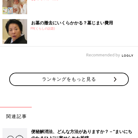
お墓の撤去にいくらかかる？墓じまい費用
PR(くらしの話題)
Recommended by
ランキングをもっと見る
関連記事
便秘解消法、どんな方法がありますか？－”まいにち
のたまひよ”に寄せられた投稿