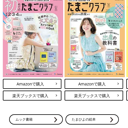
Amazonで購入
Amazonで購入
楽天ブックスで購入
楽天ブックスで購入
ムック書籍
たまひよの絵本