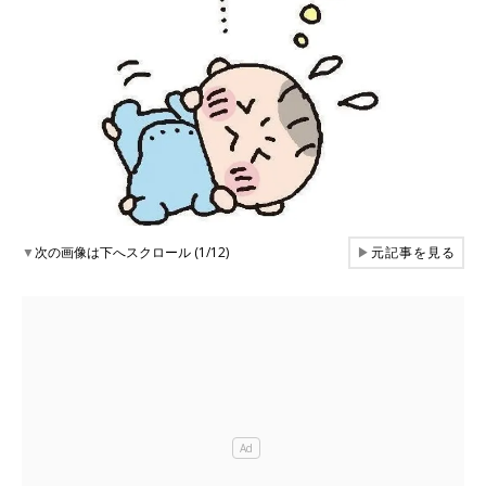
▼
次の画像は下へスクロール (1/12)
▶
元記事を見る