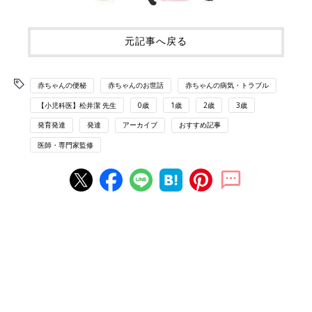
元記事へ戻る
赤ちゃんの便秘
赤ちゃんのお世話
赤ちゃんの病気・トラブル
【小児科医】松井潔 先生
0歳
1歳
2歳
3歳
発育発達
発達
アーカイブ
おすすめ記事
医師・専門家監修