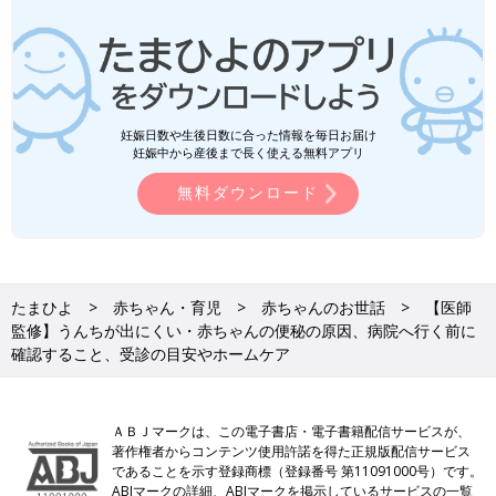
妊娠日数や生後日数に合った情報を毎日お届け
妊娠中から産後まで長く使える無料アプリ
無料ダウンロード
たまひよ
赤ちゃん・育児
赤ちゃんのお世話
【医師
監修】うんちが出にくい・赤ちゃんの便秘の原因、病院へ行く前に
確認すること、受診の目安やホームケア
ＡＢＪマークは、この電子書店・電子書籍配信サービスが、
著作権者からコンテンツ使用許諾を得た正規版配信サービス
であることを示す登録商標（登録番号 第11091000号）です。
ABJマークの詳細、ABJマークを掲示しているサービスの一覧