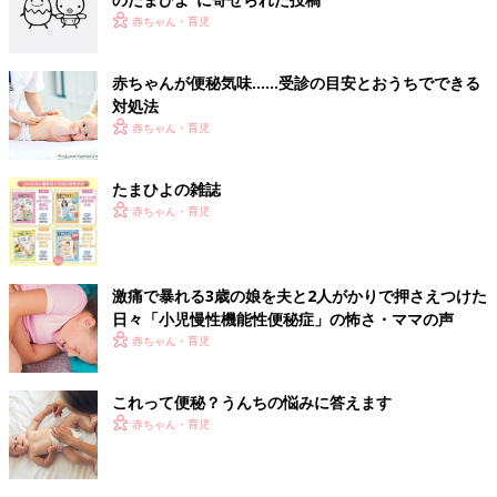
赤ちゃん・育児
赤ちゃんが便秘気味……受診の目安とおうちでできる
対処法
赤ちゃん・育児
たまひよの雑誌
赤ちゃん・育児
激痛で暴れる3歳の娘を夫と2人がかりで押さえつけた
日々「小児慢性機能性便秘症」の怖さ・ママの声
赤ちゃん・育児
これって便秘？うんちの悩みに答えます
赤ちゃん・育児