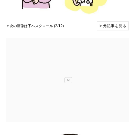
▼
次の画像は下へスクロール (2/12)
▶
元記事を見る