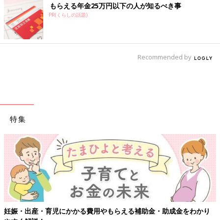
もらえる年金25万円以下の人が知るべき事
PR(くらしの話題)
Recommended by
特集
【ワクチン接種
児にかかる費用やもらえる補助金・助成金をわかり