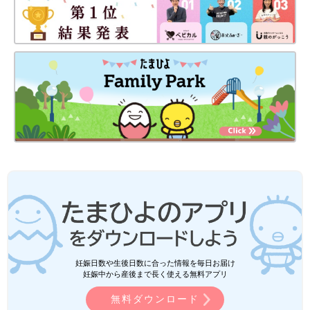
妊娠日数や生後日数に合った情報を毎日お届け
妊娠中から産後まで長く使える無料アプリ
無料ダウンロード