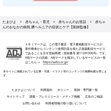
たまひよ
赤ちゃん・育児
赤ちゃんのお世話
赤ちゃ
んのおなかの病気 臍ヘルニアの症状とケア【医師監修】
ＡＢＪマークは、この電子書店・電子書籍配信サービスが、
著作権者からコンテンツ使用許諾を得た正規版配信サービス
であることを示す登録商標（登録番号 第11091000号）です。
ABJマークの詳細、ABJマークを掲示しているサービスの一覧
はこちら→
https://aebs.or.jp/
本サイトに掲載されている記事・写真・イラスト等のコンテンツの無断転載を禁じま
す。
たまひよについて
利用規約
ポリシー
医師・専門家一覧
サイトマップ
調査・プレスリリース・メディア掲載
広告のご相談
お問い合わせ
利用者情報の取り扱いについて