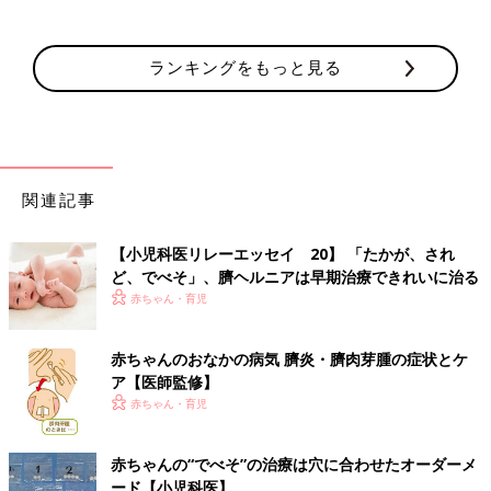
ランキングをもっと見る
関連記事
【小児科医リレーエッセイ 20】 「たかが、され
ど、でべそ」、臍ヘルニアは早期治療できれいに治る
赤ちゃん・育児
赤ちゃんのおなかの病気 臍炎・臍肉芽腫の症状とケ
ア【医師監修】
赤ちゃん・育児
赤ちゃんの“でべそ”の治療は穴に合わせたオーダーメ
ード【小児科医】