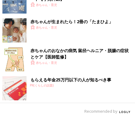
赤ちゃん・育児
赤ちゃんが生まれたら！2冊の「たまひよ」
赤ちゃん・育児
赤ちゃんのおなかの病気 鼠径ヘルニア・脱腸の症状
とケア【医師監修】
赤ちゃん・育児
もらえる年金25万円以下の人が知るべき事
PR(くらしの話題)
Recommended by