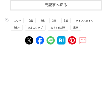
元記事へ戻る
しつけ
0歳
1歳
2歳
3歳
ライフスタイル
4歳～
ひよこクラブ
おすすめ記事
家事