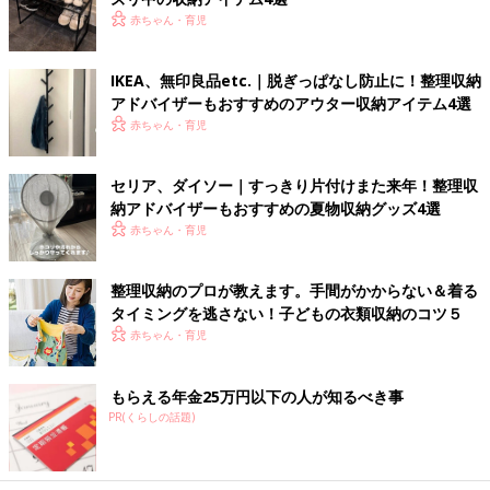
赤ちゃん・育児
IKEA、無印良品etc.｜脱ぎっぱなし防止に！整理収納
アドバイザーもおすすめのアウター収納アイテム4選
赤ちゃん・育児
セリア、ダイソー｜すっきり片付けまた来年！整理収
納アドバイザーもおすすめの夏物収納グッズ4選
赤ちゃん・育児
整理収納のプロが教えます。手間がかからない＆着る
タイミングを逃さない！子どもの衣類収納のコツ５
赤ちゃん・育児
もらえる年金25万円以下の人が知るべき事
PR(くらしの話題)