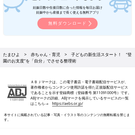
妊娠日数や生後日数に合った情報を毎日お届け
妊娠中から産後まで長く使える無料アプリ
無料ダウンロード
たまひよ
赤ちゃん・育児
子どもの新生活スタート！ “登
園のお支度”を「自分」でさせる整理術
ＡＢＪマークは、この電子書店・電子書籍配信サービスが、
著作権者からコンテンツ使用許諾を得た正規版配信サービス
であることを示す登録商標（登録番号 第11091000号）です。
ABJマークの詳細、ABJマークを掲示しているサービスの一覧
はこちら→
https://aebs.or.jp/
本サイトに掲載されている記事・写真・イラスト等のコンテンツの無断転載を禁じま
す。