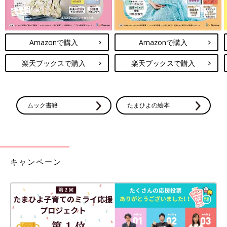
Amazonで購入
Amazonで購入
楽天ブックスで購入
楽天ブックスで購入
ムック書籍
たまひよの絵本
キャンペーン