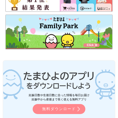
妊娠日数や生後日数に合った情報を毎日お届け
妊娠中から産後まで長く使える無料アプリ
無料ダウンロード