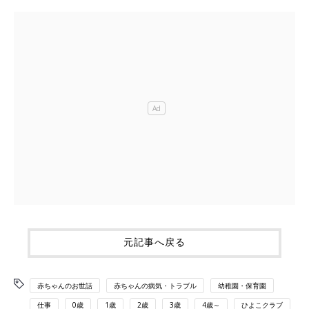
元記事へ戻る
赤ちゃんのお世話
赤ちゃんの病気・トラブル
幼稚園・保育園
仕事
0歳
1歳
2歳
3歳
4歳～
ひよこクラブ