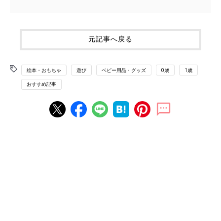
元記事へ戻る
絵本・おもちゃ
遊び
ベビー用品・グッズ
0歳
1歳
おすすめ記事