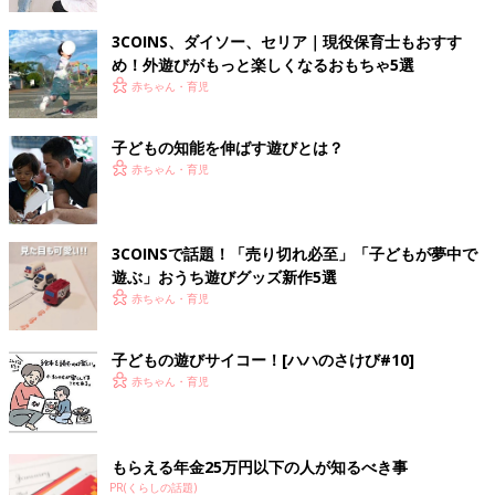
3COINS、ダイソー、セリア｜現役保育士もおすす
め！外遊びがもっと楽しくなるおもちゃ5選
赤ちゃん・育児
子どもの知能を伸ばす遊びとは？
赤ちゃん・育児
3COINSで話題！「売り切れ必至」「子どもが夢中で
遊ぶ」おうち遊びグッズ新作5選
赤ちゃん・育児
子どもの遊びサイコー！[ハハのさけび#10]
赤ちゃん・育児
もらえる年金25万円以下の人が知るべき事
PR(くらしの話題)