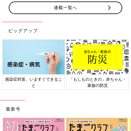
連載一覧へ
ピックアップ
感染症対策、いますぐできるこ
「もしものときの」赤ちゃん・
と
家族の防災
最新号