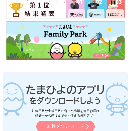
妊娠日数や生後日数に合った情報を毎日お届け
妊娠中から産後まで長く使える無料アプリ
無料ダウンロード