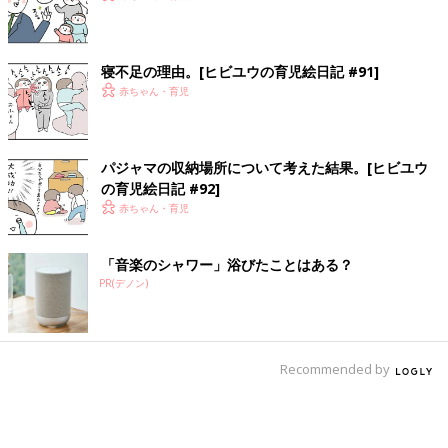
寝不足の理由。[ヒビユウの育児絵日記 #91]
赤ちゃん・育児
パジャマの収納場所について考えた結果。[ヒビユウ
の育児絵日記 #92]
赤ちゃん・育児
「音楽のシャワー」浴びたことはある？
PR(デノン)
Recommended by