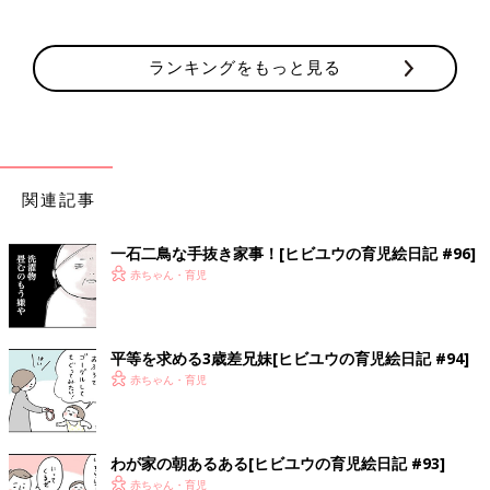
ランキングをもっと見る
関連記事
一石二鳥な手抜き家事！[ヒビユウの育児絵日記 #96]
赤ちゃん・育児
平等を求める3歳差兄妹[ヒビユウの育児絵日記 #94]
赤ちゃん・育児
わが家の朝あるある[ヒビユウの育児絵日記 #93]
赤ちゃん・育児