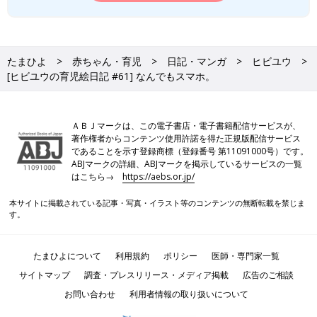
たまひよ
赤ちゃん・育児
日記・マンガ
ヒビユウ
[ヒビユウの育児絵日記 #61] なんでもスマホ。
ＡＢＪマークは、この電子書店・電子書籍配信サービスが、
著作権者からコンテンツ使用許諾を得た正規版配信サービス
であることを示す登録商標（登録番号 第11091000号）です。
ABJマークの詳細、ABJマークを掲示しているサービスの一覧
はこちら→
https://aebs.or.jp/
本サイトに掲載されている記事・写真・イラスト等のコンテンツの無断転載を禁じま
す。
たまひよについて
利用規約
ポリシー
医師・専門家一覧
サイトマップ
調査・プレスリリース・メディア掲載
広告のご相談
お問い合わせ
利用者情報の取り扱いについて