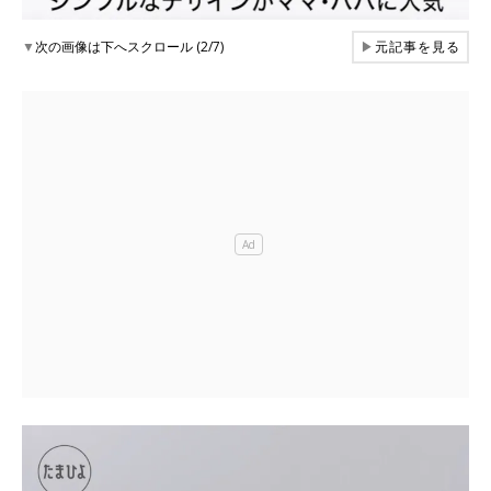
▼
次の画像は下へスクロール (2/7)
▶
元記事を見る