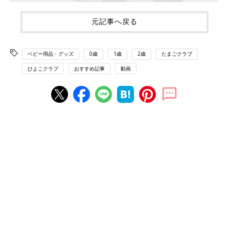
元記事へ戻る
ベビー用品・グッズ
0歳
1歳
2歳
たまごクラブ
ひよこクラブ
おすすめ記事
動画