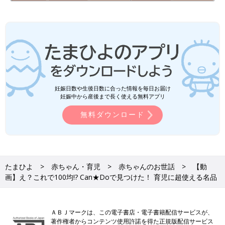
妊娠日数や生後日数に合った情報を毎日お届け
妊娠中から産後まで長く使える無料アプリ
無料ダウンロード
たまひよ
赤ちゃん・育児
赤ちゃんのお世話
【動
画】え？これで100均!? Can★Doで見つけた！ 育児に超使える名品
ＡＢＪマークは、この電子書店・電子書籍配信サービスが、
著作権者からコンテンツ使用許諾を得た正規版配信サービス