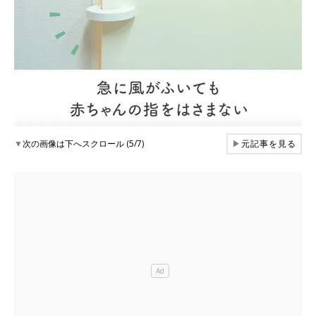
▼
次の画像は下へスクロール (5/7)
▶
元記事を見る