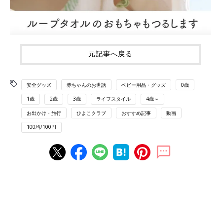
元記事へ戻る
安全グッズ
赤ちゃんのお世話
ベビー用品・グッズ
0歳
1歳
2歳
3歳
ライフスタイル
4歳～
お出かけ・旅行
ひよこクラブ
おすすめ記事
動画
100均/100円