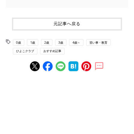
元記事へ戻る
0歳
1歳
2歳
3歳
4歳～
習い事・教育
ひよこクラブ
おすすめ記事