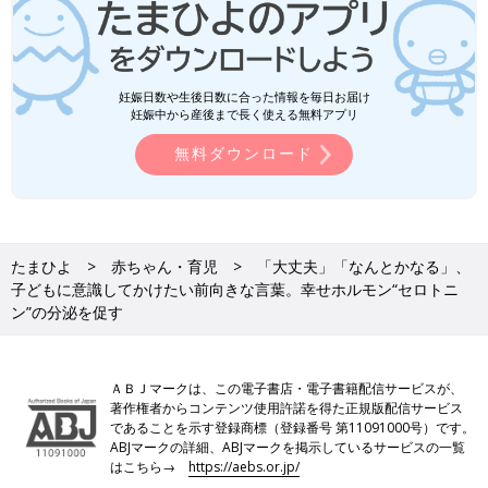
妊娠日数や生後日数に合った情報を毎日お届け
妊娠中から産後まで長く使える無料アプリ
無料ダウンロード
たまひよ
赤ちゃん・育児
「大丈夫」「なんとかなる」、
子どもに意識してかけたい前向きな言葉。幸せホルモン“セロトニ
ン”の分泌を促す
ＡＢＪマークは、この電子書店・電子書籍配信サービスが、
著作権者からコンテンツ使用許諾を得た正規版配信サービス
であることを示す登録商標（登録番号 第11091000号）です。
ABJマークの詳細、ABJマークを掲示しているサービスの一覧
はこちら→
https://aebs.or.jp/