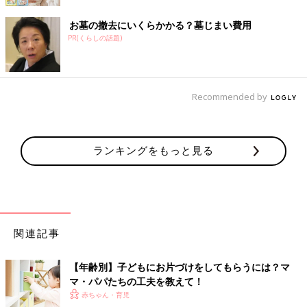
お墓の撤去にいくらかかる？墓じまい費用
PR(くらしの話題)
Recommended by
ランキングをもっと見る
関連記事
【年齢別】子どもにお片づけをしてもらうには？マ
マ・パパたちの工夫を教えて！
赤ちゃん・育児