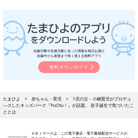
妊娠日数や生後日数に合った情報を毎日お届け
妊娠中から産後まで長く使える無料アプリ
無料ダウンロード
たまひよ
赤ちゃん・育児
1児の父・小橋賢児がプロデュ
―スしたキッズパーク『PuChu！』が話題。 息子誕生で気づいたこ
ととは
ＡＢＪマークは、この電子書店・電子書籍配信サービスが、