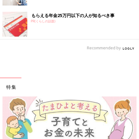
もらえる年金25万円以下の人が知るべき事
PR(くらしの話題)
Recommended by
特集