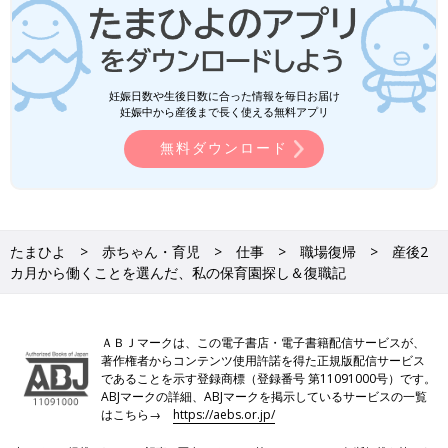
妊娠日数や生後日数に合った情報を毎日お届け
妊娠中から産後まで長く使える無料アプリ
無料ダウンロード
たまひよ
赤ちゃん・育児
仕事
職場復帰
産後2
カ月から働くことを選んだ、私の保育園探し＆復職記
ＡＢＪマークは、この電子書店・電子書籍配信サービスが、
著作権者からコンテンツ使用許諾を得た正規版配信サービス
であることを示す登録商標（登録番号 第11091000号）です。
ABJマークの詳細、ABJマークを掲示しているサービスの一覧
はこちら→
https://aebs.or.jp/