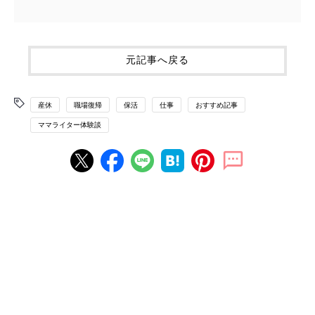
元記事へ戻る
産休
職場復帰
保活
仕事
おすすめ記事
ママライター体験談