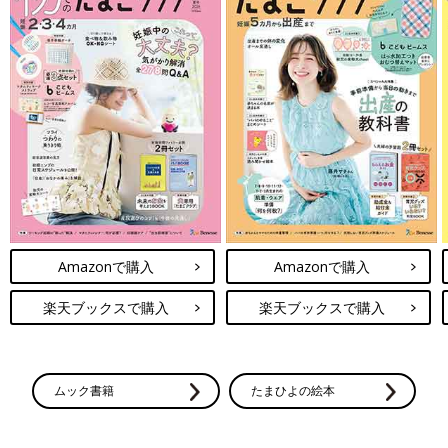
Amazonで購入
Amazonで購入
楽天ブックスで購入
楽天ブックスで購入
ムック書籍
たまひよの絵本