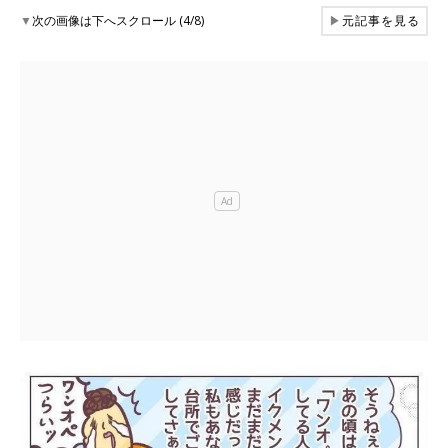
▼
次の画像は下へスクロール (4/8)
▶
元記事を見る