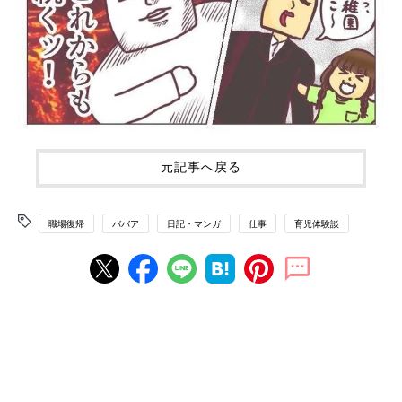
元記事へ戻る
職場復帰
ババア
日記・マンガ
仕事
育児体験談