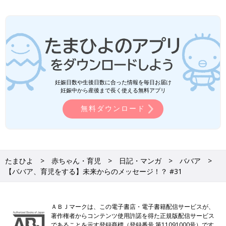
妊娠日数や生後日数に合った情報を毎日お届け
妊娠中から産後まで長く使える無料アプリ
無料ダウンロード
たまひよ
赤ちゃん・育児
日記・マンガ
ババア
【ババア、育児をする】未来からのメッセージ！？ #31
ＡＢＪマークは、この電子書店・電子書籍配信サービスが、
著作権者からコンテンツ使用許諾を得た正規版配信サービス
であることを示す登録商標（登録番号 第11091000号）です。