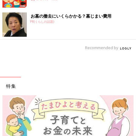
お墓の撤去にいくらかかる？墓じまい費用
PR(くらしの話題)
Recommended by
特集