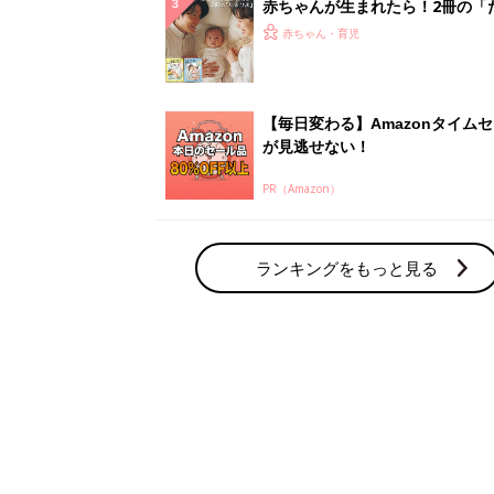
赤ちゃん・育児の人気テーマ
育児日記・マンガ
出産・育児あるあるをマンガで楽しもう
赤ちゃんの病気
赤ちゃんの病気や事故・ケガ、ホームケア
いてまとめました