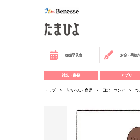
妊娠早見表
お金・手続
雑誌・書籍
アプリ
トップ
赤ちゃん・育児
日記・マンガ
ひ