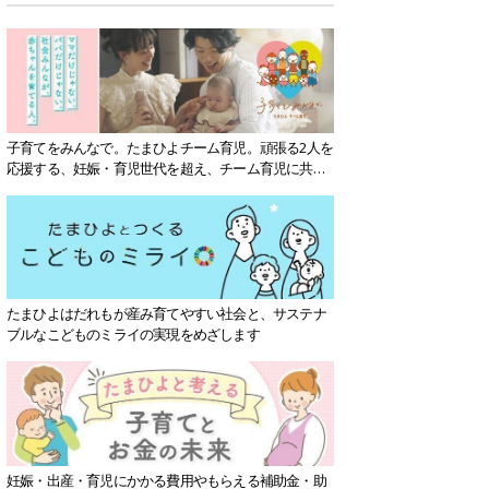
子育てをみんなで。たまひよチーム育児。頑張る2人を
応援する、妊娠・育児世代を超え、チーム育児に共感
する社会を目指していきます。
たまひよはだれもが産み育てやすい社会と、サステナ
ブルなこどものミライの実現をめざします
妊娠・出産・育児にかかる費用やもらえる補助金・助