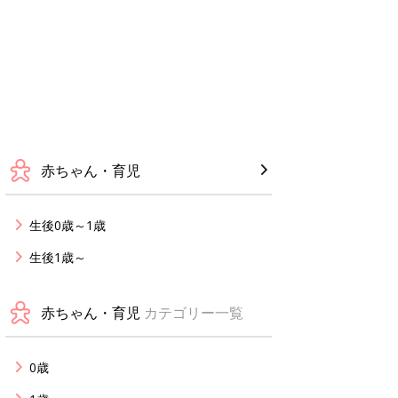
赤ちゃん・育児
生後0歳～1歳
生後1歳～
赤ちゃん・育児
カテゴリー一覧
0歳