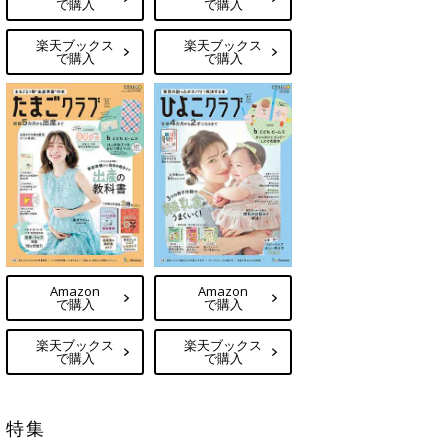
で購入
で購入
楽天ブックス
楽天ブックス
で購入
で購入
Amazon
Amazon
で購入
で購入
楽天ブックス
楽天ブックス
で購入
で購入
特集