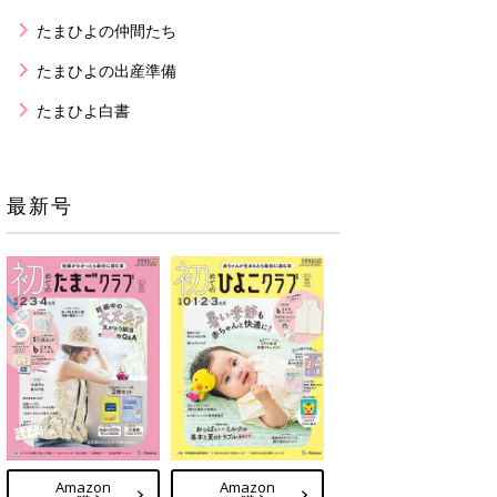
たまひよの仲間たち
たまひよの出産準備
たまひよ白書
最新号
Amazon
Amazon