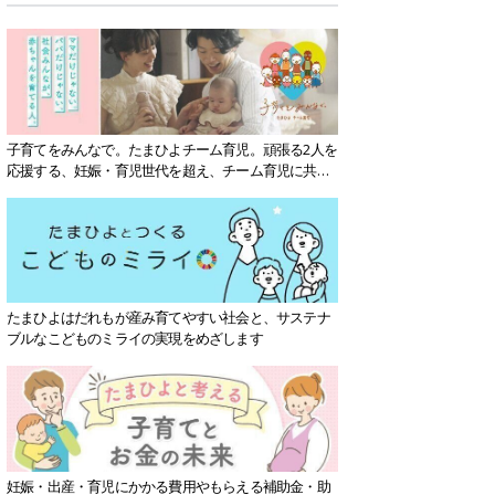
子育てをみんなで。たまひよチーム育児。頑張る2人を
応援する、妊娠・育児世代を超え、チーム育児に共感
する社会を目指していきます。
たまひよはだれもが産み育てやすい社会と、サステナ
ブルなこどものミライの実現をめざします
妊娠・出産・育児にかかる費用やもらえる補助金・助