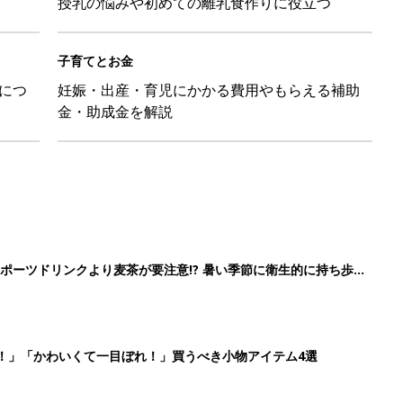
授乳の悩みや初めての離乳食作りに役立つ
子育てとお金
につ
妊娠・出産・育児にかかる費用やもらえる補助
金・助成金を解説
ポーツドリンクより麦茶が要注意!? 暑い季節に衛生的に持ち歩
】
！」「かわいくて一目ぼれ！」買うべき小物アイテム4選