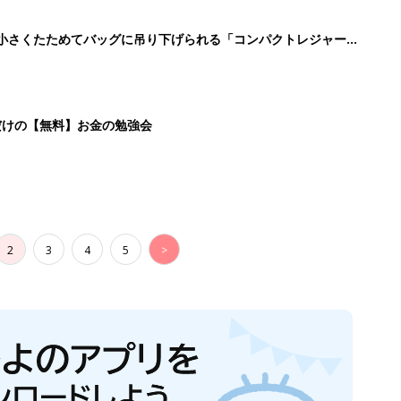
に！小さくたためてバッグに吊り下げられる「コンパクトレジャーシ
だけの【無料】お金の勉強会
2
3
4
5
>