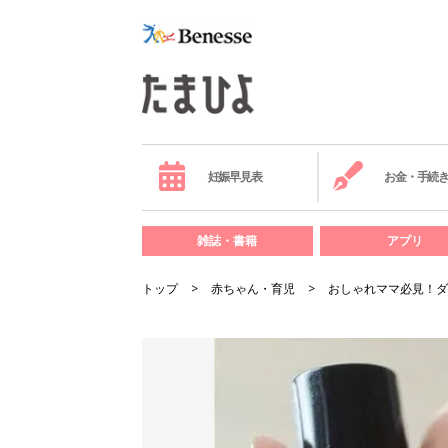
妊娠早見表
お金・手続
雑誌・書籍
アプリ
トップ
赤ちゃん・育児
おしゃれママ必見！ダ