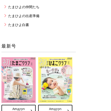
たまひよの仲間たち
たまひよの出産準備
たまひよ白書
最新号
Amazon
Amazon