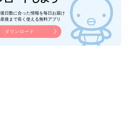
生後日数に合った情報を毎日お届け
ら産後まで長く使える無料アプリ
ダウンロード