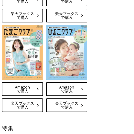
で購入
で購入
楽天ブックス
楽天ブックス
で購入
で購入
Amazon
Amazon
で購入
で購入
楽天ブックス
楽天ブックス
で購入
で購入
特集