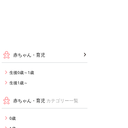
赤ちゃん・育児
生後0歳～1歳
生後1歳～
赤ちゃん・育児
カテゴリー一覧
0歳