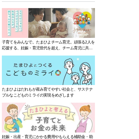
子育てをみんなで。たまひよチーム育児。頑張る2人を
応援する、妊娠・育児世代を超え、チーム育児に共感
する社会を目指していきます。
たまひよはだれもが産み育てやすい社会と、サステナ
ブルなこどものミライの実現をめざします
妊娠・出産・育児にかかる費用やもらえる補助金・助