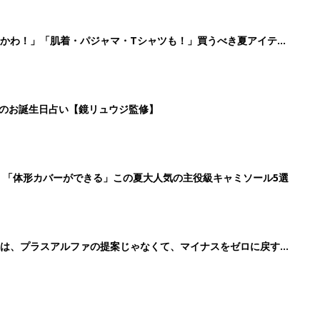
のは、プラスアルファの提案じゃなくて、マイナスをゼロに戻す手
4
5
6
7
>
生後日数に合った情報を毎日お届け
ら産後まで長く使える無料アプリ
ダウンロード