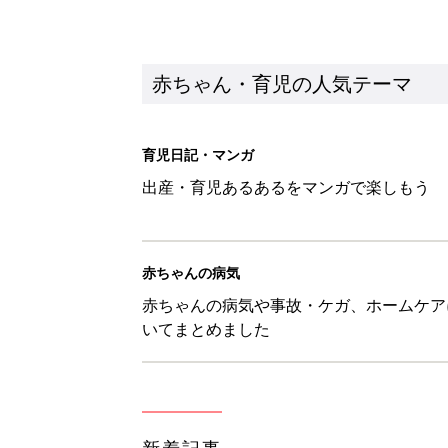
新着記事
ユニクロベビー「絵本コラボが激
5選
赤ちゃん・育児
8月3日生まれはこんな人 365
赤ちゃん・育児
しまむら・GU…「一目ぼれした
赤ちゃん・育児