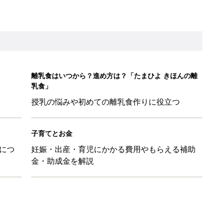
かわ！」「肌着・パジャマ・Tシャツも！」買うべき夏アイテム
日のお誕生日占い【鏡リュウジ監修】
」「体形カバーができる」この夏大人気の主役級キャミソール5選