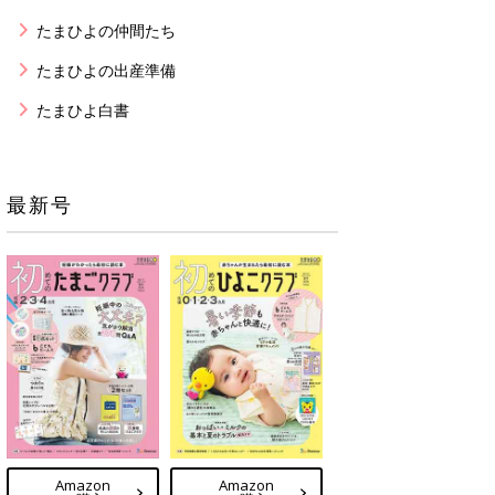
たまひよの仲間たち
たまひよの出産準備
たまひよ白書
最新号
Amazon
Amazon