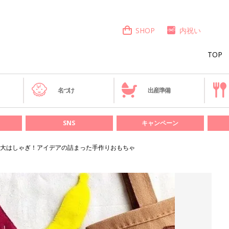
SHOP
内祝い
TOP
き
名づけ
出産準備
SNS
キャンペーン
大はしゃぎ！アイデアの詰まった手作りおもちゃ