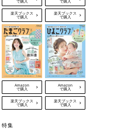
で購入
で購入
楽天ブックス
楽天ブックス
で購入
で購入
Amazon
Amazon
で購入
で購入
楽天ブックス
楽天ブックス
で購入
で購入
特集