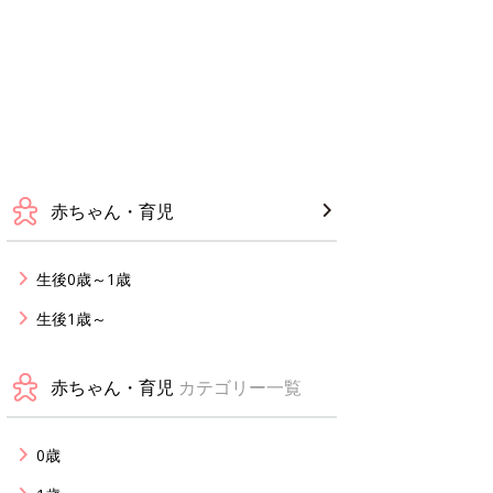
赤ちゃん・育児
生後0歳～1歳
生後1歳～
赤ちゃん・育児
カテゴリー一覧
0歳