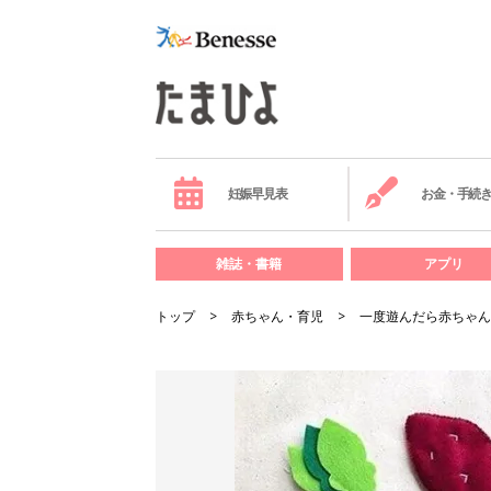
妊娠早見表
お金・手続
雑誌・書籍
アプリ
トップ
赤ちゃん・育児
一度遊んだら赤ちゃん