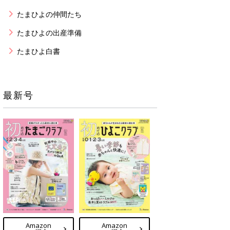
たまひよの仲間たち
たまひよの出産準備
たまひよ白書
最新号
Amazon
Amazon