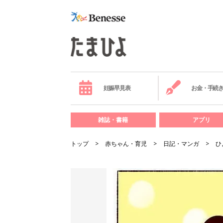
妊娠早見表
お金・手続
雑誌・書籍
アプリ
トップ
赤ちゃん・育児
日記・マンガ
ひ