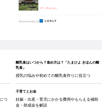
PR（Blue Lab）
Recommended by
離乳食はいつから？進め方は？「たまひよ きほんの離
乳食」
授乳の悩みや初めての離乳食作りに役立つ
子育てとお金
につ
妊娠・出産・育児にかかる費用やもらえる補助
金・助成金を解説