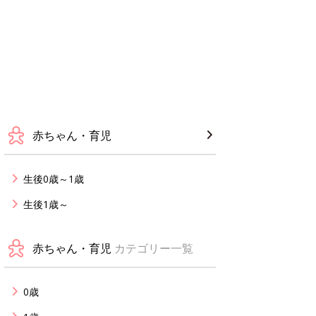
赤ちゃん・育児
生後0歳～1歳
生後1歳～
赤ちゃん・育児
カテゴリー一覧
0歳