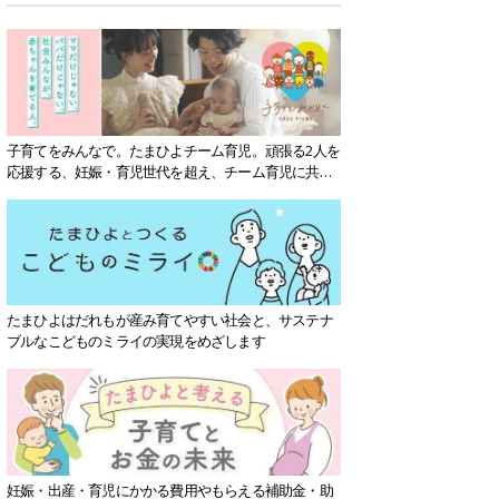
子育てをみんなで。たまひよチーム育児。頑張る2人を
応援する、妊娠・育児世代を超え、チーム育児に共感
する社会を目指していきます。
たまひよはだれもが産み育てやすい社会と、サステナ
ブルなこどものミライの実現をめざします
妊娠・出産・育児にかかる費用やもらえる補助金・助