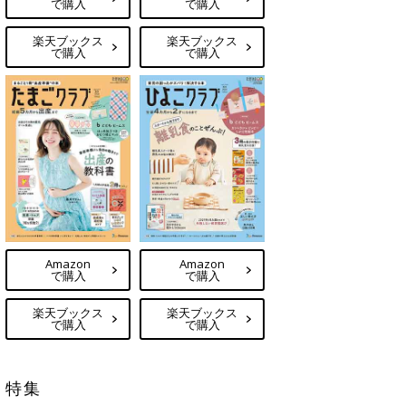
で購入
で購入
楽天ブックス
楽天ブックス
で購入
で購入
Amazon
Amazon
で購入
で購入
楽天ブックス
楽天ブックス
で購入
で購入
特集