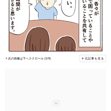
▼
次の画像は下へスクロール (3/9)
▶
元記事を見る