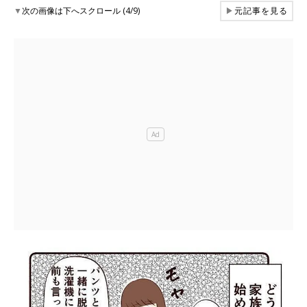
▼
次の画像は下へスクロール (4/9)
▶
元記事を見る