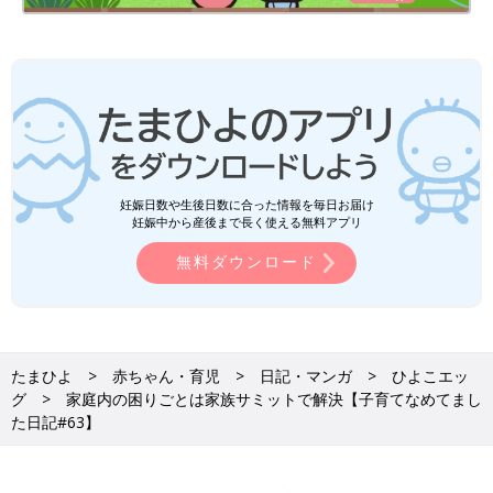
妊娠日数や生後日数に合った情報を毎日お届け
妊娠中から産後まで長く使える無料アプリ
無料ダウンロード
たまひよ
赤ちゃん・育児
日記・マンガ
ひよこエッ
グ
家庭内の困りごとは家族サミットで解決【子育てなめてまし
た日記#63】