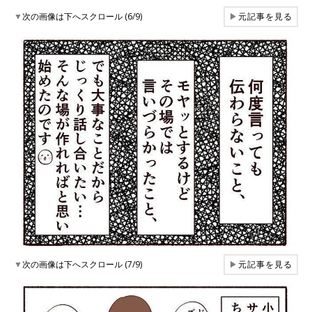
▼
次の画像は下へスクロール (6/9)
▶
元記事を見る
▼
次の画像は下へスクロール (7/9)
▶
元記事を見る