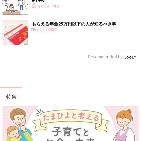
赤ちゃん・育児
もらえる年金25万円以下の人が知るべき事
PR(くらしの話題)
Recommended by
特集
【ワクチン接種できるものも】妊婦の感染症対策、知っておいて