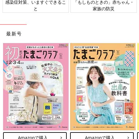
感染症対策、いますぐできるこ
「もしものときの」赤ちゃん・
と
家族の防災
最新号
Amazonで購入
Amazonで購入