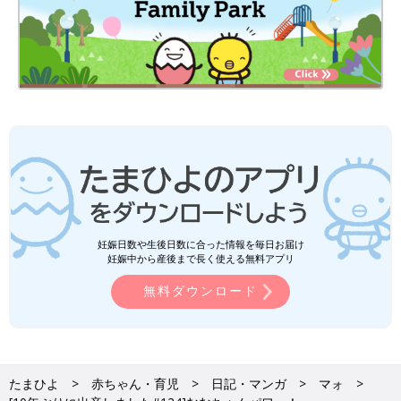
妊娠日数や生後日数に合った情報を毎日お届け
妊娠中から産後まで長く使える無料アプリ
無料ダウンロード
たまひよ
赤ちゃん・育児
日記・マンガ
マォ