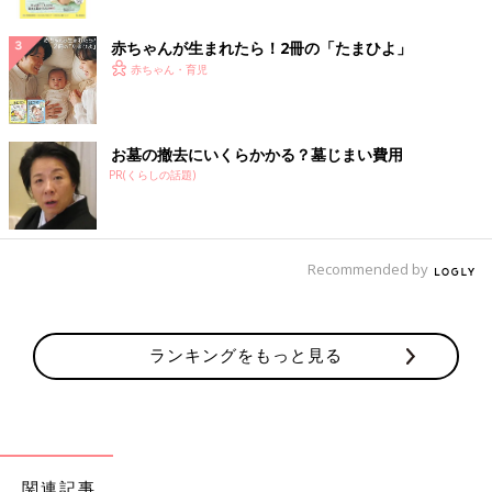
ク
赤ちゃんが生まれたら！2冊の「たまひよ」
赤ちゃん・育児
お墓の撤去にいくらかかる？墓じまい費用
PR(くらしの話題)
Recommended by
ランキングをもっと見る
関連記事