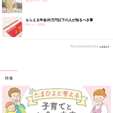
赤ちゃん・育児
もらえる年金25万円以下の人が知るべき事
PR(くらしの話題)
Recommended by
特集