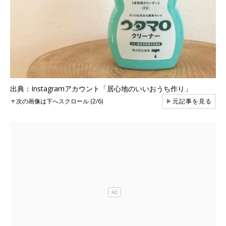
出典：Instagramアカウント「居心地のいいおうち作り」
▼
次の画像は下へスクロール (2/6)
▶
元記事を見る