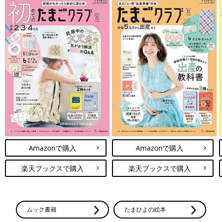
Amazonで購入
Amazonで購入
楽天ブックスで購入
楽天ブックスで購入
ムック書籍
たまひよの絵本