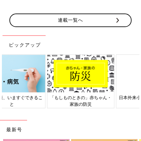
連載一覧へ
ピックアップ
日本外来小児科学会リーフレッ
六星占術 細木かおりさんの人生
ト検討会
相談
最新号