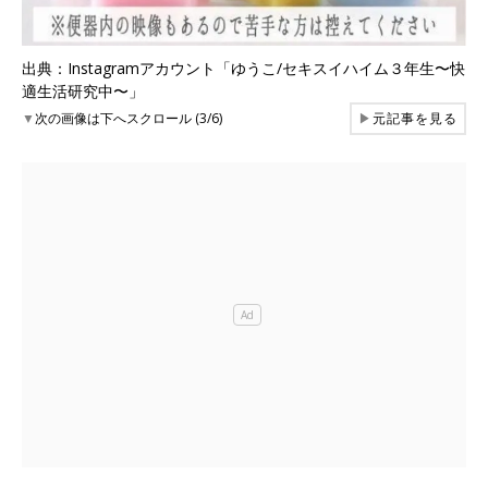
出典：Instagramアカウント「ゆうこ/セキスイハイム３年生〜快
適生活研究中〜」
▼
次の画像は下へスクロール (3/6)
▶
元記事を見る