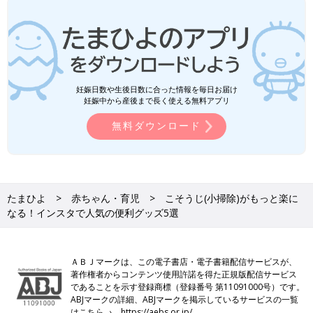
妊娠日数や生後日数に合った情報を毎日お届け
妊娠中から産後まで長く使える無料アプリ
無料ダウンロード
たまひよ
赤ちゃん・育児
こそうじ(小掃除)がもっと楽に
なる！インスタで人気の便利グッズ5選
ＡＢＪマークは、この電子書店・電子書籍配信サービスが、
著作権者からコンテンツ使用許諾を得た正規版配信サービス
であることを示す登録商標（登録番号 第11091000号）です。
ABJマークの詳細、ABJマークを掲示しているサービスの一覧
はこちら→
https://aebs.or.jp/