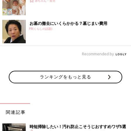
赤ちゃん・育児
お墓の撤去にいくらかかる？墓じまい費用
PR(くらしの話題)
Recommended by
ランキングをもっと見る
関連記事
時短掃除したい！汚れ防止こそうじおすすめワザ5選