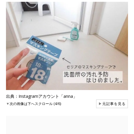
出典：Instagramアカウント「anna」
▼
次の画像は下へスクロール (4/6)
▶
元記事を見る