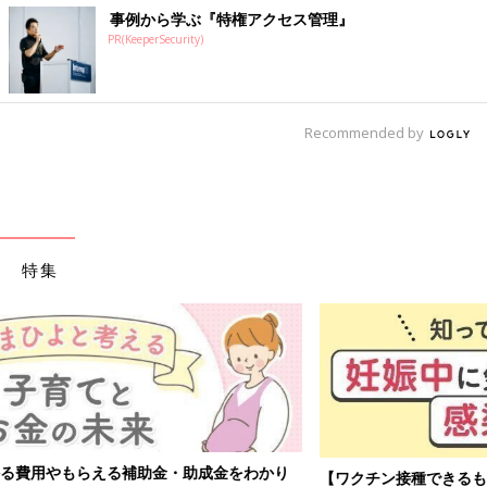
事例から学ぶ『特権アクセス管理』
PR(KeeperSecurity)
Recommended by
特集
【ワクチン接種できるものも】妊婦の感染症対策、知っておいて！