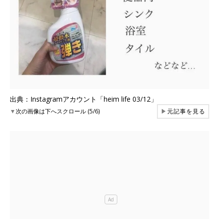
出典：Instagramアカウント「heim life 03/12」
▼
次の画像は下へスクロール (5/6)
▶
元記事を見る