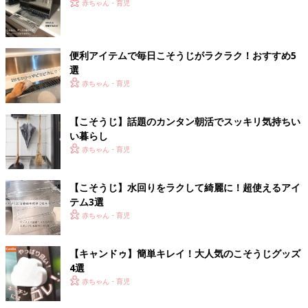
赤ちゃん・育児
便利アイテムで毎日こそうじがラクラク！おすすめ5
選
赤ちゃん・育児
【こそうじ】話題のカンタン朝活でスッキリ気持ちい
い暮らし
赤ちゃん・育児
【こそうじ】水回りをラクして綺麗に！超使えるアイ
テム3選
赤ちゃん・育児
【キャンドゥ】簡単キレイ！大人気のこそうじグッズ
4選
赤ちゃん・育児