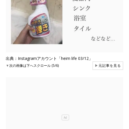
出典：Instagramアカウント「heim life 03/12」
▼
次の画像は下へスクロール (5/6)
▶
元記事を見る