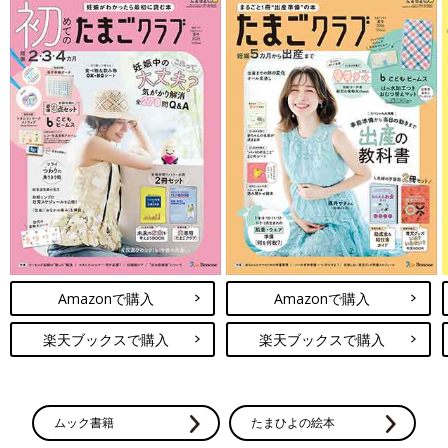
Amazonで購入
Amazonで購入
楽天ブックスで購入
楽天ブックスで購入
ムック書籍
たまひよの絵本