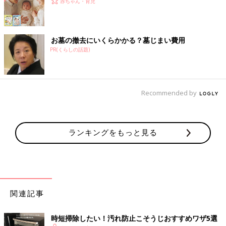
赤ちゃん・育児
お墓の撤去にいくらかかる？墓じまい費用
PR(くらしの話題)
Recommended by
ランキングをもっと見る
関連記事
時短掃除したい！汚れ防止こそうじおすすめワザ5選