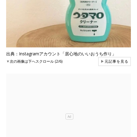
出典：Instagramアカウント「居心地のいいおうち作り」
▼
次の画像は下へスクロール (2/6)
▶
元記事を見る