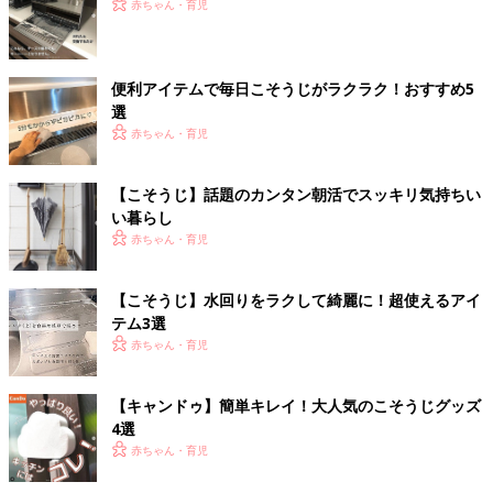
赤ちゃん・育児
便利アイテムで毎日こそうじがラクラク！おすすめ5
選
赤ちゃん・育児
【こそうじ】話題のカンタン朝活でスッキリ気持ちい
い暮らし
赤ちゃん・育児
【こそうじ】水回りをラクして綺麗に！超使えるアイ
テム3選
赤ちゃん・育児
【キャンドゥ】簡単キレイ！大人気のこそうじグッズ
4選
赤ちゃん・育児