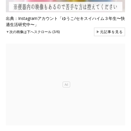
出典：Instagramアカウント「ゆうこ/セキスイハイム３年生〜快
適生活研究中〜」
▼
次の画像は下へスクロール (3/6)
▶
元記事を見る