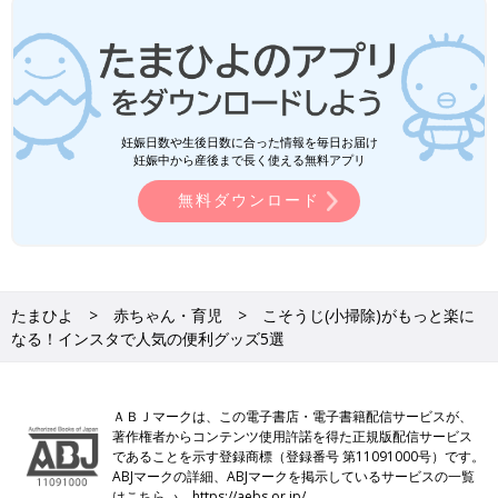
妊娠日数や生後日数に合った情報を毎日お届け
妊娠中から産後まで長く使える無料アプリ
無料ダウンロード
たまひよ
赤ちゃん・育児
こそうじ(小掃除)がもっと楽に
なる！インスタで人気の便利グッズ5選
ＡＢＪマークは、この電子書店・電子書籍配信サービスが、
著作権者からコンテンツ使用許諾を得た正規版配信サービス
であることを示す登録商標（登録番号 第11091000号）です。
ABJマークの詳細、ABJマークを掲示しているサービスの一覧
はこちら→
https://aebs.or.jp/