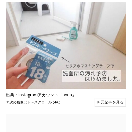
出典：Instagramアカウント「anna」
▼
次の画像は下へスクロール (4/6)
▶
元記事を見る