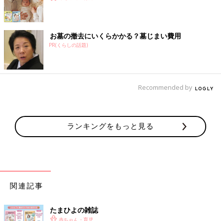
お墓の撤去にいくらかかる？墓じまい費用
PR(くらしの話題)
Recommended by
ランキングをもっと見る
関連記事
たまひよの雑誌
赤ちゃん・育児