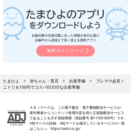
妊娠日数や生後日数に合った情報を毎日お届け
妊娠中から産後まで長く使える無料アプリ
無料ダウンロード
たまひよ
赤ちゃん・育児
出産準備
プレママ必見！
ニトリ＆100均でコスパGOODな出産準備
ＡＢＪマークは、この電子書店・電子書籍配信サービスが、
著作権者からコンテンツ使用許諾を得た正規版配信サービス
であることを示す登録商標（登録番号 第11091000号）です。
ABJマークの詳細、ABJマークを掲示しているサービスの一覧
はこちら→
https://aebs.or.jp/