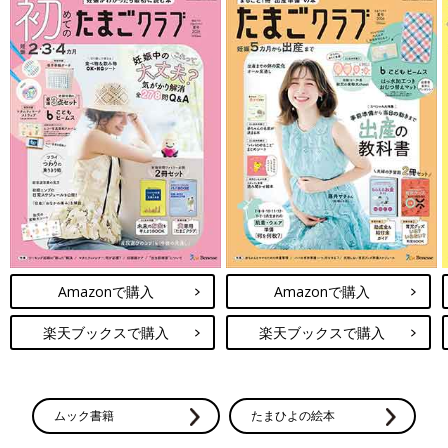
Amazonで購入
Amazonで購入
楽天ブックスで購入
楽天ブックスで購入
ムック書籍
たまひよの絵本