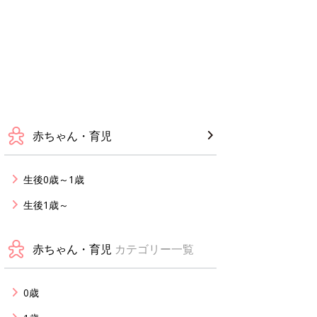
赤ちゃん・育児
生後0歳～1歳
生後1歳～
赤ちゃん・育児
カテゴリー一覧
0歳