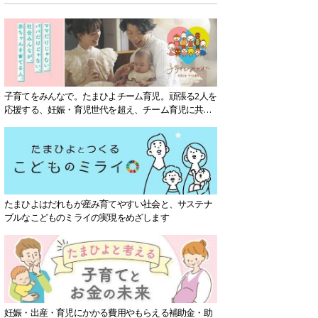
子育てをみんなで。たまひよチーム育児。頑張る2人を
応援する、妊娠・育児世代を超え、チーム育児に共感
する社会を目指していきます。
たまひよはだれもが産み育てやすい社会と、サステナ
ブルなこどものミライの実現をめざします
妊娠・出産・育児にかかる費用やもらえる補助金・助