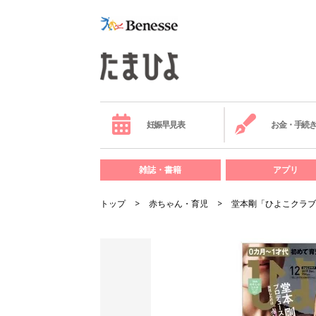
妊娠早見表
お金・手続
雑誌・書籍
アプリ
トップ
赤ちゃん・育児
堂本剛「ひよこクラブ