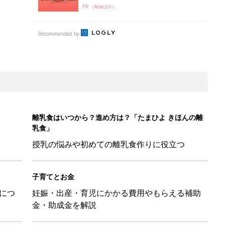
PR（Amazon）
Recommended by
離乳食はいつから？進め方は？「たまひよ きほんの離
乳食」
授乳の悩みや初めての離乳食作りに役立つ
子育てとお金
につ
妊娠・出産・育児にかかる費用やもらえる補助
金・助成金を解説