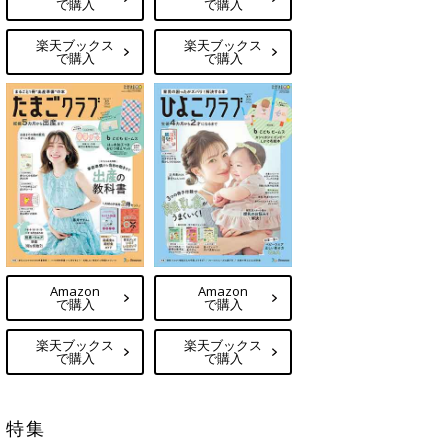
で購入
で購入
楽天ブックス
楽天ブックス
で購入
で購入
Amazon
Amazon
で購入
で購入
楽天ブックス
楽天ブックス
で購入
で購入
特集