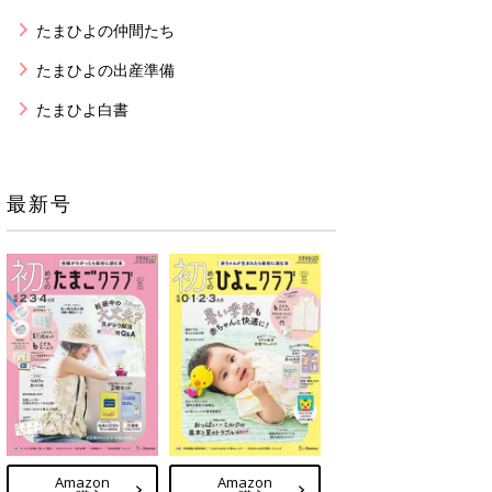
たまひよの仲間たち
たまひよの出産準備
たまひよ白書
最新号
Amazon
Amazon