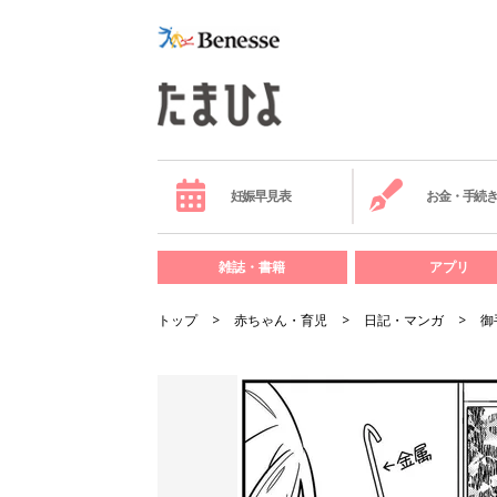
妊娠早見表
お金・手続
雑誌・書籍
アプリ
トップ
赤ちゃん・育児
日記・マンガ
御