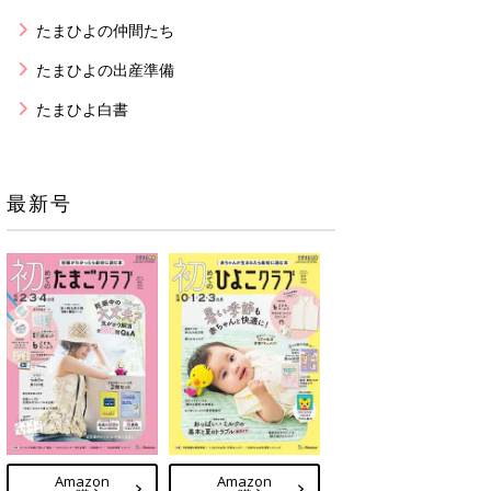
たまひよの仲間たち
たまひよの出産準備
たまひよ白書
最新号
Amazon
Amazon