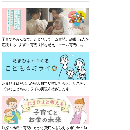
子育てをみんなで。たまひよチーム育児。頑張る2人を
応援する、妊娠・育児世代を超え、チーム育児に共感
する社会を目指していきます。
たまひよはだれもが産み育てやすい社会と、サステナ
ブルなこどものミライの実現をめざします
妊娠・出産・育児にかかる費用やもらえる補助金・助