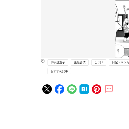
御手洗直子
生活習慣
しつけ
日記・マン
おすすめ記事
赤ちゃん・育児の人気記事ランキ