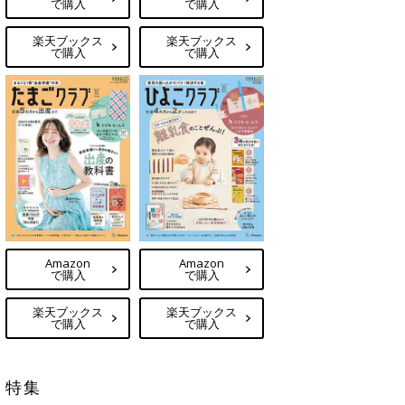
で購入
で購入
楽天ブックス
楽天ブックス
で購入
で購入
Amazon
Amazon
で購入
で購入
楽天ブックス
楽天ブックス
で購入
で購入
特集