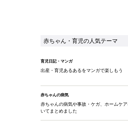
赤ちゃんの病気
赤ちゃんの病気や事故・ケガ、ホームケア
いてまとめました
新着記事
10月18日(日)のタイムスケジュ
赤ちゃん・育児
「知りたい！ガーデニング」何
赤ちゃん・育児
赤ちゃんが生まれたら！2冊の「