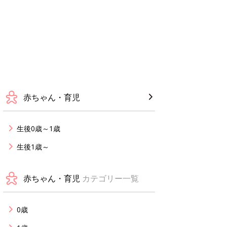
赤ちゃん・育児
生後0歳～1歳
生後1歳～
赤ちゃん・育児
カテゴリー一覧
0歳