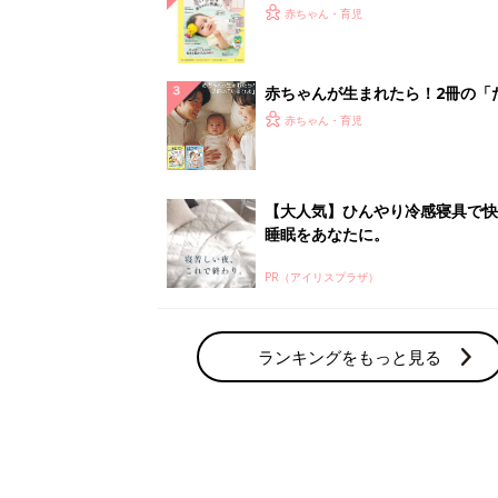
赤ちゃん・育児の人気テーマ
育児日記・マンガ
出産・育児あるあるをマンガで楽しもう