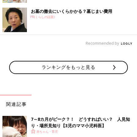
お墓の撤去にいくらかかる？墓じまい費用
PR(くらしの話題)
Recommended by
ランキングをもっと見る
関連記事
7～8カ月がピーク？！ どうすればいい？ 人見知
り・場所見知り【3児のママ小児科医】
赤ちゃん・育児