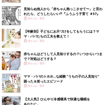
見知らぬ他人から「赤ちゃん抱っこさせて〜」と言わ
れたら、どうしたらいい⁉︎『ふうふう子育て ＃57』
赤ちゃん・育児
【年齢別】子どもにお片づけをしてもらうには？マ
マ・パパたちの工夫を教えて！
赤ちゃん・育児
赤ちゃんはどうして人見知りするの？いつからいつま
で？対処はどうする？
赤ちゃん・育児
ママ・パパのトホホ…な経験 “うちの子の人見知り”
困った＆笑ったエピソード
赤ちゃん・育児
【大人気】ひんやり冷感寝具で快適な睡眠を
あなたに。