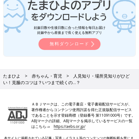
妊娠日数や生後日数に合った情報を毎日お届け
妊娠中から産後まで長く使える無料アプリ
無料ダウンロード
たまひよ
赤ちゃん・育児
人見知り・場所見知りがひど
い！克服のコツは？いつまで続くの…？
ＡＢＪマークは、この電子書店・電子書籍配信サービスが、
著作権者からコンテンツ使用許諾を得た正規版配信サービス
であることを示す登録商標（登録番号 第11091000号）です。
ABJマークの詳細、ABJマークを掲示しているサービスの一覧
はこちら→
https://aebs.or.jp/
本サイトに掲載されている記事・写真・イラスト等のコンテンツの無断転載を禁じま