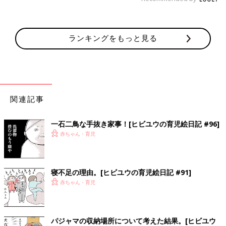
ランキングをもっと見る
関連記事
一石二鳥な手抜き家事！[ヒビユウの育児絵日記 #96]
赤ちゃん・育児
寝不足の理由。[ヒビユウの育児絵日記 #91]
赤ちゃん・育児
パジャマの収納場所について考えた結果。[ヒビユウ