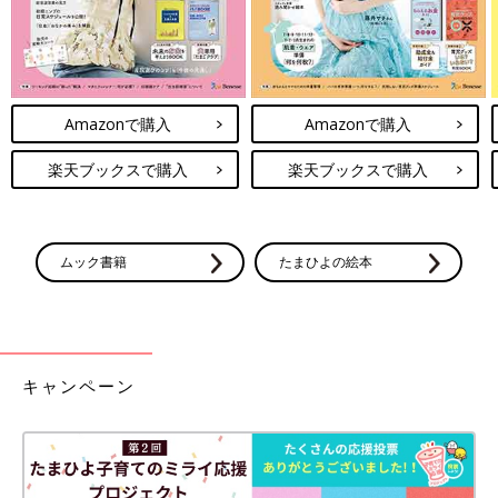
Amazonで購入
Amazonで購入
楽天ブックスで購入
楽天ブックスで購入
ムック書籍
たまひよの絵本
キャンペーン