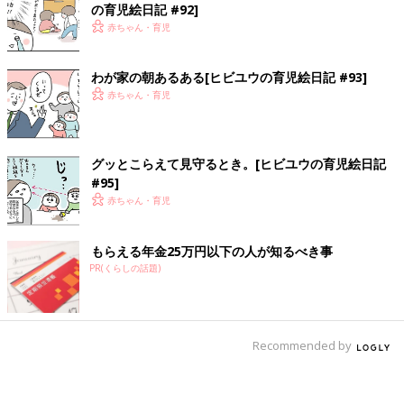
の育児絵日記 #92]
赤ちゃん・育児
わが家の朝あるある[ヒビユウの育児絵日記 #93]
赤ちゃん・育児
グッとこらえて見守るとき。[ヒビユウの育児絵日記
#95]
赤ちゃん・育児
もらえる年金25万円以下の人が知るべき事
PR(くらしの話題)
Recommended by