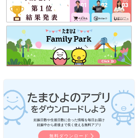
妊娠日数や生後日数に合った情報を毎日お届け
妊娠中から産後まで長く使える無料アプリ
無料ダウンロード