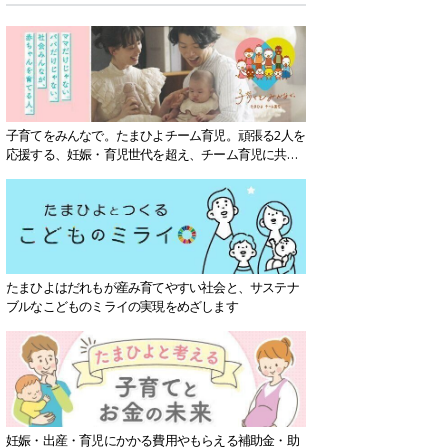
子育てをみんなで。たまひよチーム育児。頑張る2人を
応援する、妊娠・育児世代を超え、チーム育児に共感
する社会を目指していきます。
たまひよはだれもが産み育てやすい社会と、サステナ
ブルなこどものミライの実現をめざします
妊娠・出産・育児にかかる費用やもらえる補助金・助