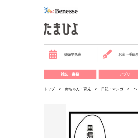
妊娠早見表
お金・手続
雑誌・書籍
アプリ
トップ
赤ちゃん・育児
日記・マンガ
ハ