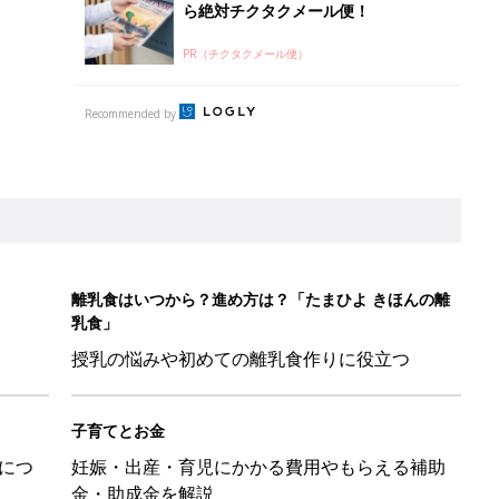
ら絶対チクタクメール便！
PR（チクタクメール便）
Recommended by
離乳食はいつから？進め方は？「たまひよ きほんの離
乳食」
授乳の悩みや初めての離乳食作りに役立つ
子育てとお金
につ
妊娠・出産・育児にかかる費用やもらえる補助
金・助成金を解説