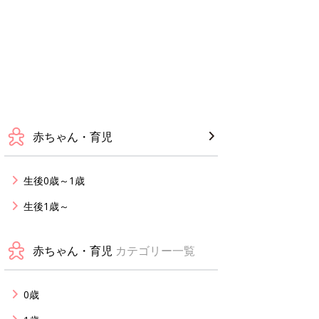
赤ちゃん・育児
生後0歳～1歳
生後1歳～
赤ちゃん・育児
カテゴリー一覧
0歳