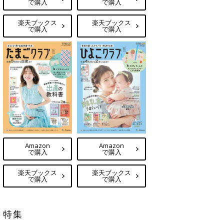
で購入
で購入
楽天ブックス
楽天ブックス
で購入
で購入
Amazon
Amazon
で購入
で購入
楽天ブックス
楽天ブックス
で購入
で購入
特集