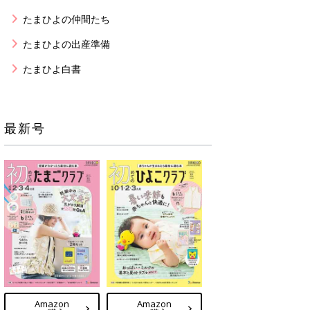
たまひよの仲間たち
たまひよの出産準備
たまひよ白書
最新号
Amazon
Amazon