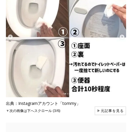
出典：Instagramアカウント「tommy」
▼
次の画像は下へスクロール (3/6)
▶
元記事を見る