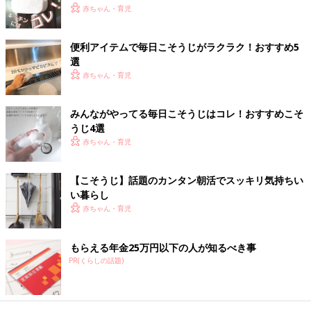
赤ちゃん・育児
便利アイテムで毎日こそうじがラクラク！おすすめ5
選
赤ちゃん・育児
みんながやってる毎日こそうじはコレ！おすすめこそ
うじ4選
赤ちゃん・育児
【こそうじ】話題のカンタン朝活でスッキリ気持ちい
い暮らし
赤ちゃん・育児
もらえる年金25万円以下の人が知るべき事
PR(くらしの話題)