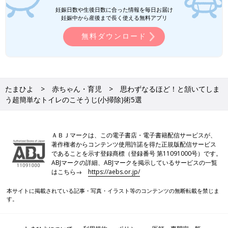
妊娠日数や生後日数に合った情報を毎日お届け
妊娠中から産後まで長く使える無料アプリ
無料ダウンロード
たまひよ
赤ちゃん・育児
思わずなるほど！と頷いてしま
う超簡単なトイレのこそうじ(小掃除)術5選
ＡＢＪマークは、この電子書店・電子書籍配信サービスが、
著作権者からコンテンツ使用許諾を得た正規版配信サービス
であることを示す登録商標（登録番号 第11091000号）です。
ABJマークの詳細、ABJマークを掲示しているサービスの一覧
はこちら→
https://aebs.or.jp/
本サイトに掲載されている記事・写真・イラスト等のコンテンツの無断転載を禁じま
す。