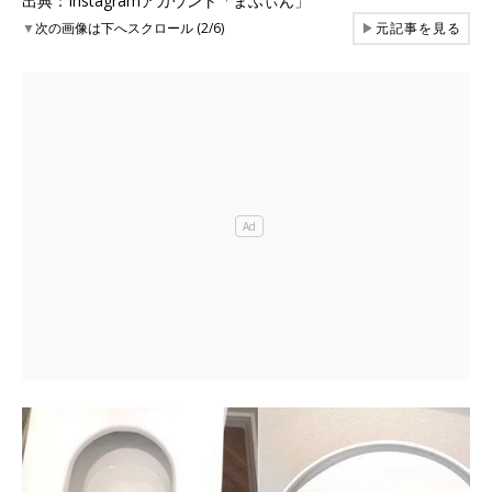
出典：Instagramアカウント「まふぃん」
▼
次の画像は下へスクロール (2/6)
▶
元記事を見る