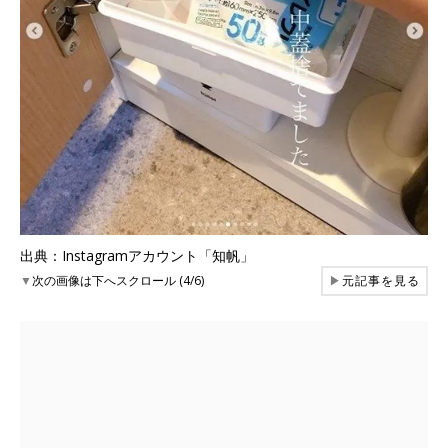
出典：Instagramアカウント「知帆」
▼
次の画像は下へスクロール (4/6)
▶
元記事を見る