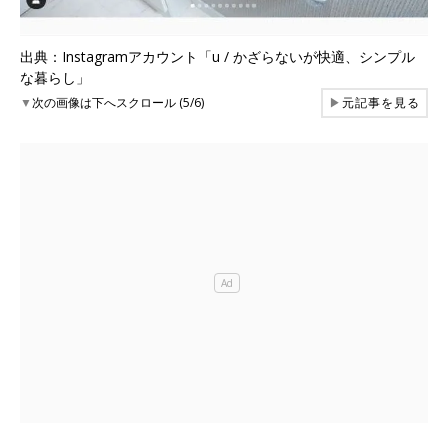
出典：Instagramアカウント「u / かざらないが快適、シンプル
な暮らし」
▼
次の画像は下へスクロール (5/6)
▶
元記事を見る