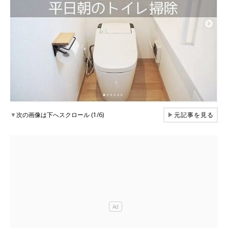
▼
次の画像は下へスクロール (1/6)
▶
元記事を見る