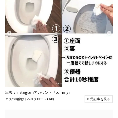
出典：Instagramアカウント「tommy」
▼
次の画像は下へスクロール (3/6)
▶
元記事を見る