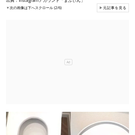
出典：Instagramアカウント「まふぃん」
▼
次の画像は下へスクロール (2/6)
▶
元記事を見る