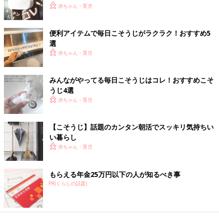
赤ちゃん・育児
便利アイテムで毎日こそうじがラクラク！おすすめ5
選
赤ちゃん・育児
みんながやってる毎日こそうじはコレ！おすすめこそ
うじ4選
赤ちゃん・育児
【こそうじ】話題のカンタン朝活でスッキリ気持ちい
い暮らし
赤ちゃん・育児
もらえる年金25万円以下の人が知るべき事
PR(くらしの話題)