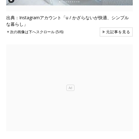
出典：Instagramアカウント「u / かざらないが快適、シンプル
な暮らし」
▼
次の画像は下へスクロール (5/6)
▶
元記事を見る