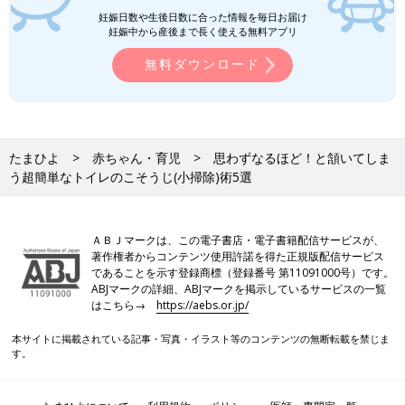
妊娠日数や生後日数に合った情報を毎日お届け
妊娠中から産後まで長く使える無料アプリ
無料ダウンロード
たまひよ
赤ちゃん・育児
思わずなるほど！と頷いてしま
う超簡単なトイレのこそうじ(小掃除)術5選
ＡＢＪマークは、この電子書店・電子書籍配信サービスが、
著作権者からコンテンツ使用許諾を得た正規版配信サービス
であることを示す登録商標（登録番号 第11091000号）です。
ABJマークの詳細、ABJマークを掲示しているサービスの一覧
はこちら→
https://aebs.or.jp/
本サイトに掲載されている記事・写真・イラスト等のコンテンツの無断転載を禁じま
す。