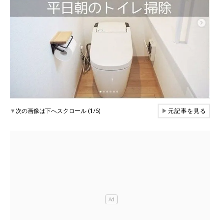
▼
次の画像は下へスクロール (1/6)
▶
元記事を見る