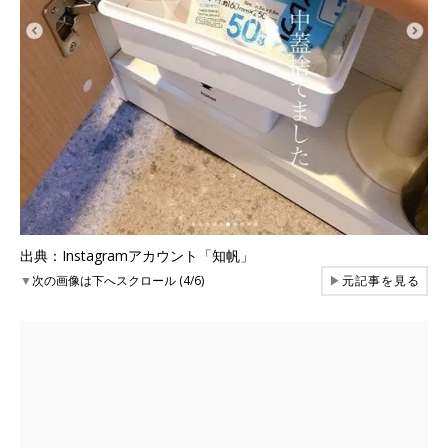
出典：Instagramアカウント「知帆」
▼
次の画像は下へスクロール (4/6)
▶
元記事を見る