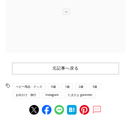
元記事へ戻る
ベビー用品・グッズ
0歳
1歳
2歳
3歳
お出かけ・旅行
Instagram
たまひよ grammer