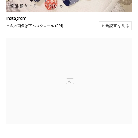
Instagram
▼
次の画像は下へスクロール (2/4)
▶
元記事を見る