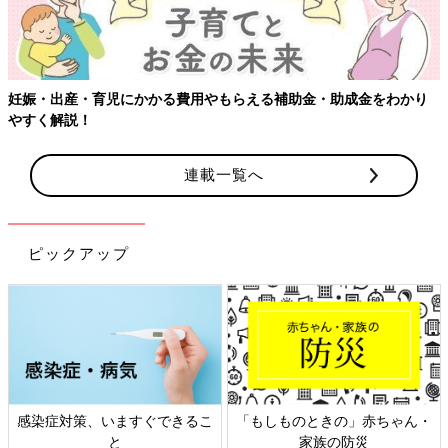
妊娠・出産・育児にかかる費用やもらえる補助金・助成金をわかり
やすく解説！
連載一覧へ
ピックアップ
感染症対策、いますぐできるこ
「もしものときの」赤ちゃん・
と
家族の防災