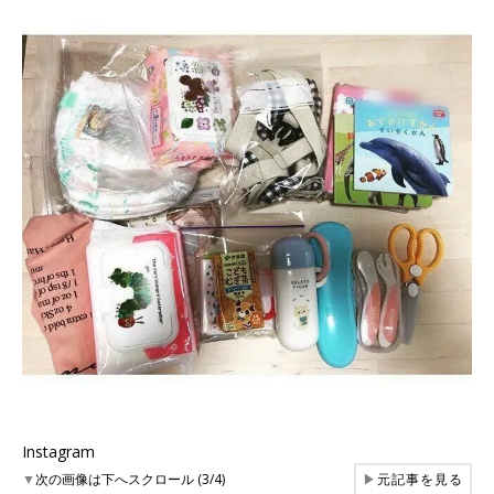
Instagram
▼
次の画像は下へスクロール (3/4)
▶
元記事を見る