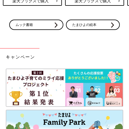
楽天ブックスで購入
楽天ブックスで購入
ムック書籍
たまひよの絵本
キャンペーン