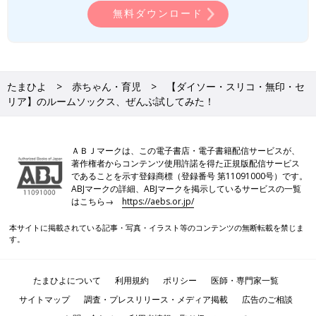
無料ダウンロード
たまひよ
赤ちゃん・育児
【ダイソー・スリコ・無印・セ
リア】のルームソックス、ぜんぶ試してみた！
ＡＢＪマークは、この電子書店・電子書籍配信サービスが、
著作権者からコンテンツ使用許諾を得た正規版配信サービス
であることを示す登録商標（登録番号 第11091000号）です。
ABJマークの詳細、ABJマークを掲示しているサービスの一覧
はこちら→
https://aebs.or.jp/
本サイトに掲載されている記事・写真・イラスト等のコンテンツの無断転載を禁じま
す。
たまひよについて
利用規約
ポリシー
医師・専門家一覧
サイトマップ
調査・プレスリリース・メディア掲載
広告のご相談