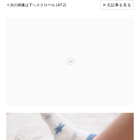
▼
次の画像は下へスクロール (4/12)
▶
元記事を見る