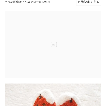
▼
次の画像は下へスクロール (2/12)
▶
元記事を見る