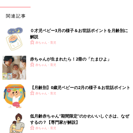
関連記事
０才児ベビー3月の様子＆お世話ポイントを月齢別に
解説
赤ちゃん・育児
赤ちゃんが生まれたら！2冊の「たまひよ」
赤ちゃん・育児
【月齢別】0歳児ベビーの2月の様子＆お世話ポイント
赤ちゃん・育児
低月齢赤ちゃん“期間限定”のかわいいしぐさは、なぜ
するの？【専門家が解説】
赤ちゃん・育児