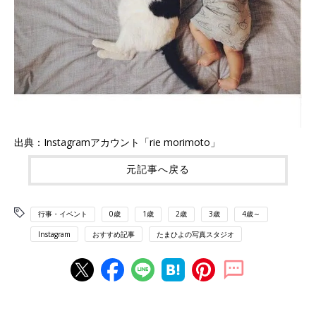
出典：Instagramアカウント「rie morimoto」
元記事へ戻る
行事・イベント
0歳
1歳
2歳
3歳
4歳～
Instagram
おすすめ記事
たまひよの写真スタジオ