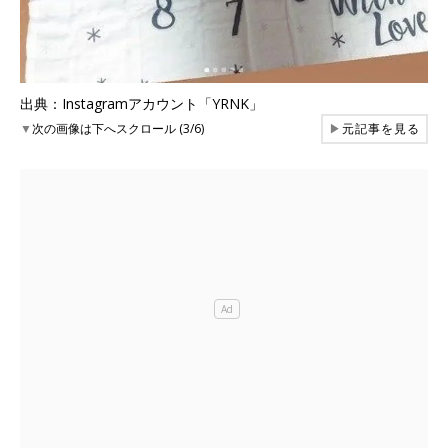
出典：Instagramアカウント「YRNK」
▼
次の画像は下へスクロール (3/6)
▶
元記事を見る