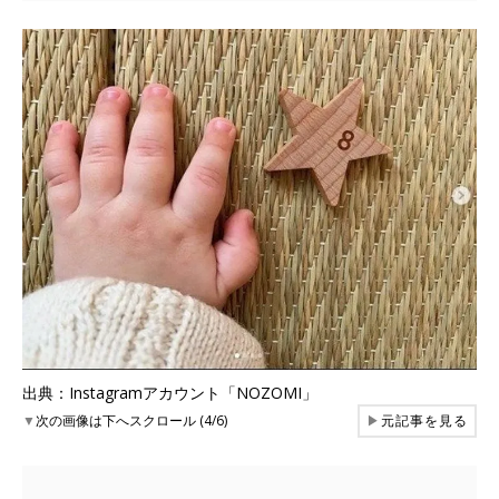
出典：Instagramアカウント「NOZOMI」
▼
次の画像は下へスクロール (4/6)
▶
元記事を見る