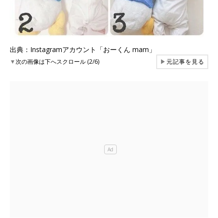
出典：Instagramアカウント「おーくん mam」
▼
次の画像は下へスクロール (2/6)
▶
元記事を見る