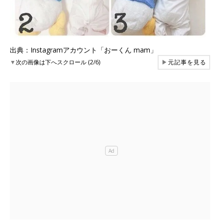
出典：Instagramアカウント「おーくん mam」
▼
次の画像は下へスクロール (2/6)
▶
元記事を見る