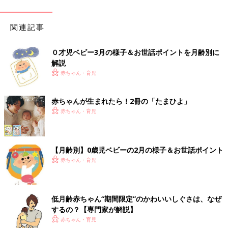
関連記事
０才児ベビー3月の様子＆お世話ポイントを月齢別に
解説
赤ちゃん・育児
赤ちゃんが生まれたら！2冊の「たまひよ」
赤ちゃん・育児
【月齢別】0歳児ベビーの2月の様子＆お世話ポイント
赤ちゃん・育児
低月齢赤ちゃん“期間限定”のかわいいしぐさは、なぜ
するの？【専門家が解説】
赤ちゃん・育児