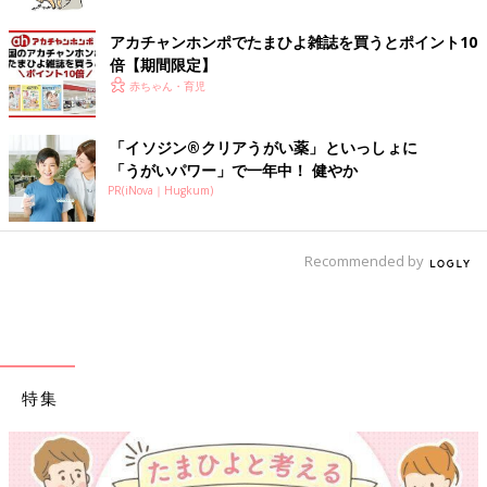
アカチャンホンポでたまひよ雑誌を買うとポイント10
倍【期間限定】
赤ちゃん・育児
「イソジン®クリアうがい薬」といっしょに
「うがいパワー」で一年中！ 健やか
PR(iNova｜Hugkum)
Recommended by
特集
【ワクチン接種できるも