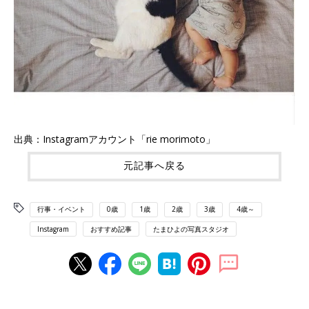
出典：Instagramアカウント「rie morimoto」
元記事へ戻る
行事・イベント
0歳
1歳
2歳
3歳
4歳～
Instagram
おすすめ記事
たまひよの写真スタジオ