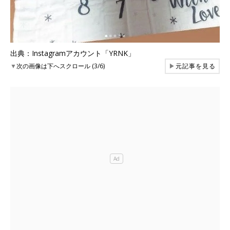
出典：Instagramアカウント「YRNK」
▼
次の画像は下へスクロール (3/6)
▶
元記事を見る