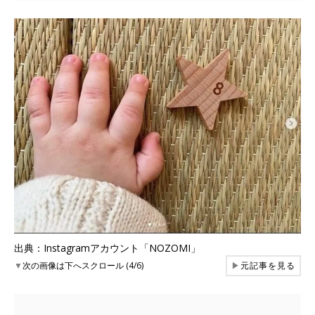
出典：Instagramアカウント「NOZOMI」
▼
次の画像は下へスクロール (4/6)
▶
元記事を見る