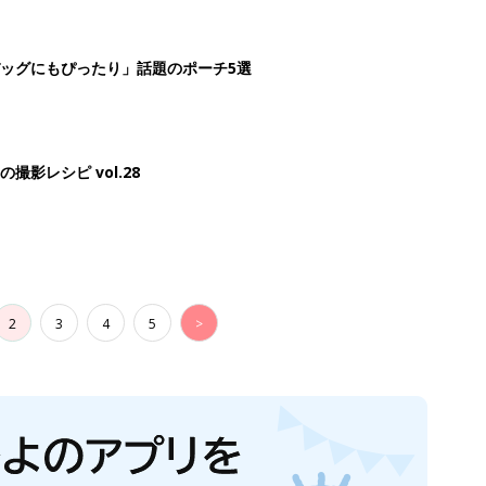
ッグにもぴったり」話題のポーチ5選
影レシピ vol.28
2
3
4
5
>