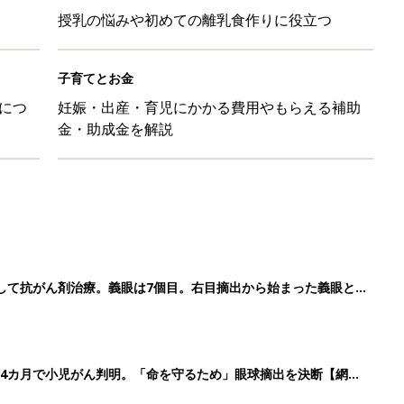
授乳の悩みや初めての離乳食作りに役立つ
子育てとお金
につ
妊娠・出産・育児にかかる費用やもらえる補助
金・助成金を解説
して抗がん剤治療。義眼は7個目。右目摘出から始まった義眼と
4カ月で小児がん判明。「命を守るため」眼球摘出を決断【網膜