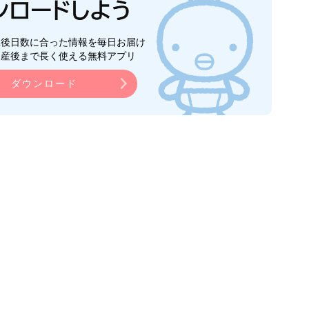
生後日数に合った情報を毎日お届け
ら産後まで長く使える無料アプリ
ダウンロード