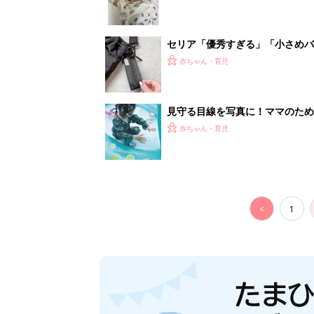
セリア「優秀すぎる」「小さめバ
赤ちゃん・育児
見守る目線を写真に！ママのための撮
赤ちゃん・育児
<
1