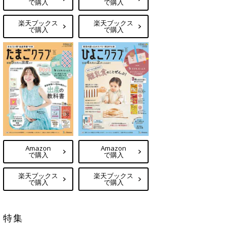
で購入
で購入
楽天ブックス
楽天ブックス
で購入
で購入
Amazon
Amazon
で購入
で購入
楽天ブックス
楽天ブックス
で購入
で購入
特集