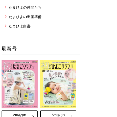
たまひよの仲間たち
たまひよの出産準備
たまひよ白書
最新号
Amazon
Amazon