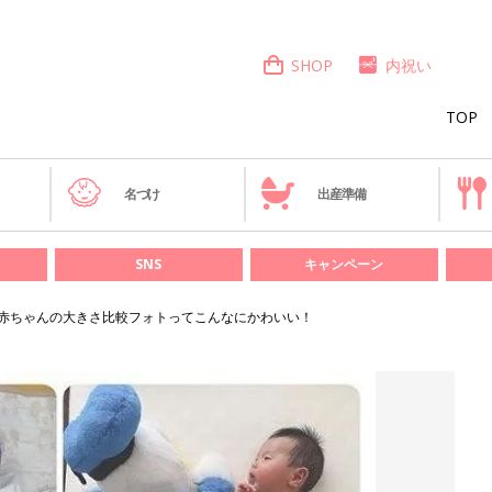
SHOP
内祝い
TOP
き
名づけ
出産準備
SNS
キャンペーン
赤ちゃんの大きさ比較フォトってこんなにかわいい！