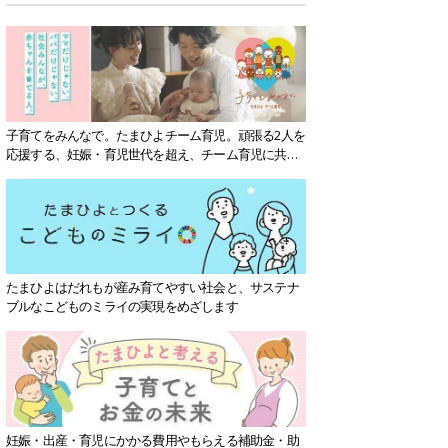
子育てをみんなで。たまひよチーム育児。頑張る2人を
応援する、妊娠・育児世代を超え、チーム育児に共感
する社会を目指していきます。
たまひよはだれもが産み育てやすい社会と、サステナ
ブルなこどものミライの実現をめざします
妊娠・出産・育児にかかる費用やもらえる補助金・助