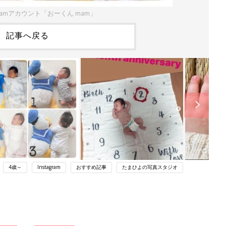
gramアカウント「おーくん mam」
記事へ戻る
4歳～
Instagram
おすすめ記事
たまひよの写真スタジオ