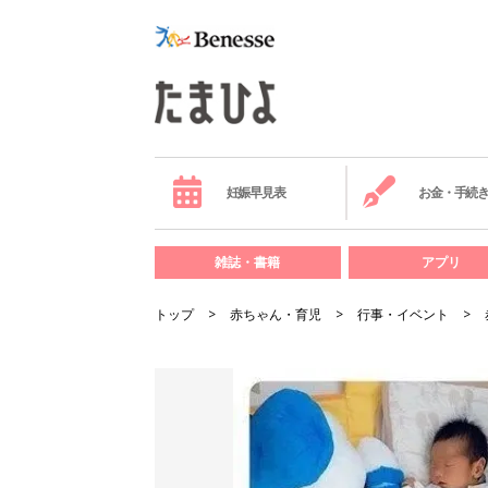
妊娠早見表
お金・手続
雑誌・書籍
アプリ
トップ
赤ちゃん・育児
行事・イベント