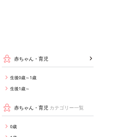
赤ちゃん・育児
生後0歳～1歳
生後1歳～
赤ちゃん・育児
カテゴリー一覧
0歳