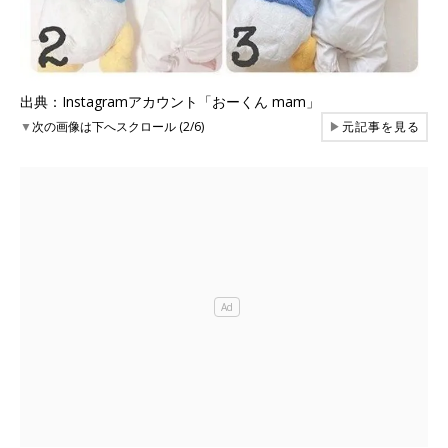
出典：Instagramアカウント「おーくん mam」
▼
次の画像は下へスクロール (2/6)
▶
元記事を見る