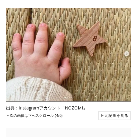
出典：Instagramアカウント「NOZOMI」
▼
次の画像は下へスクロール (4/6)
▶
元記事を見る