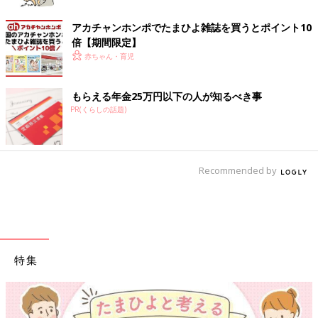
アカチャンホンポでたまひよ雑誌を買うとポイント10
倍【期間限定】
赤ちゃん・育児
もらえる年金25万円以下の人が知るべき事
PR(くらしの話題)
Recommended by
特集
【ワクチン接種できるものも】妊婦の感染症対策、知