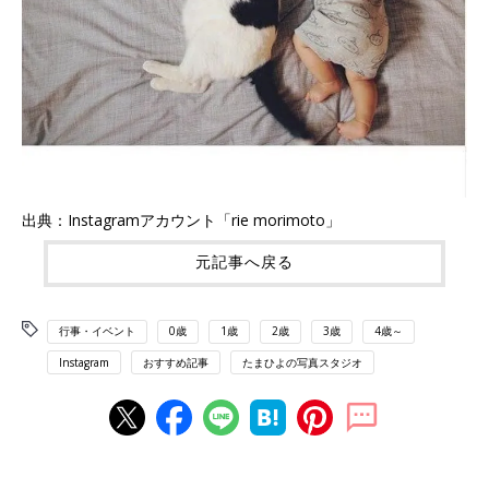
出典：Instagramアカウント「rie morimoto」
元記事へ戻る
行事・イベント
0歳
1歳
2歳
3歳
4歳～
Instagram
おすすめ記事
たまひよの写真スタジオ