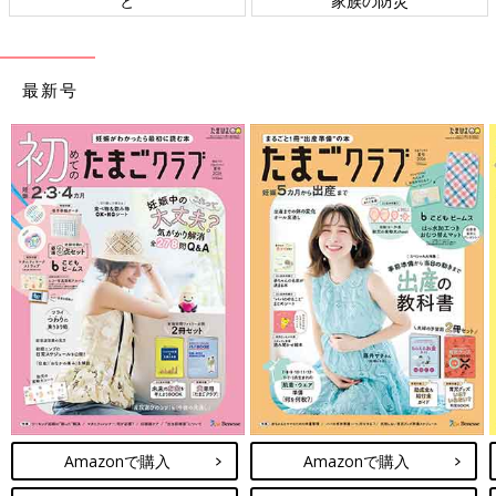
族の防災
ト検討会
最新号
Amazonで購入
Amazonで購入