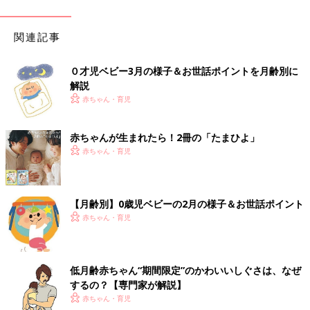
関連記事
０才児ベビー3月の様子＆お世話ポイントを月齢別に
解説
赤ちゃん・育児
赤ちゃんが生まれたら！2冊の「たまひよ」
赤ちゃん・育児
【月齢別】0歳児ベビーの2月の様子＆お世話ポイント
赤ちゃん・育児
低月齢赤ちゃん“期間限定”のかわいいしぐさは、なぜ
するの？【専門家が解説】
赤ちゃん・育児