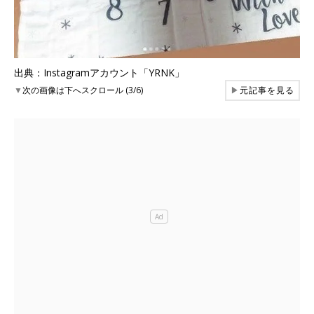
出典：Instagramアカウント「YRNK」
▼
次の画像は下へスクロール (3/6)
▶
元記事を見る