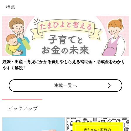
特集
成金をわかり
【ワクチン接種できるものも】妊婦の感染症対策、知
連載一覧へ
ピックアップ