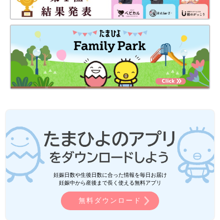
妊娠日数や生後日数に合った情報を毎日お届け
妊娠中から産後まで長く使える無料アプリ
無料ダウンロード