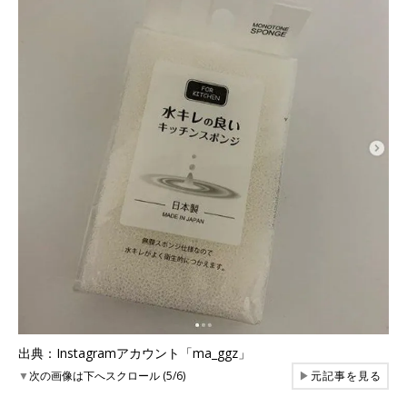
出典：Instagramアカウント「ma_ggz」
▼
次の画像は下へスクロール (5/6)
▶
元記事を見る