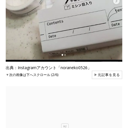
出典：Instagramアカウント「noraneko0526」
▼
次の画像は下へスクロール (2/6)
▶
元記事を見る