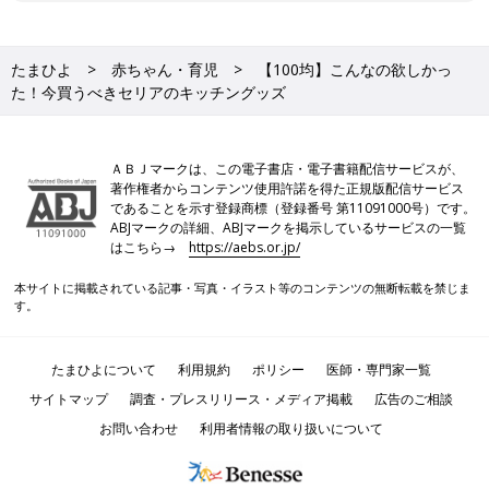
たまひよ
赤ちゃん・育児
【100均】こんなの欲しかっ
た！今買うべきセリアのキッチングッズ
ＡＢＪマークは、この電子書店・電子書籍配信サービスが、
著作権者からコンテンツ使用許諾を得た正規版配信サービス
であることを示す登録商標（登録番号 第11091000号）です。
ABJマークの詳細、ABJマークを掲示しているサービスの一覧
はこちら→
https://aebs.or.jp/
本サイトに掲載されている記事・写真・イラスト等のコンテンツの無断転載を禁じま
す。
たまひよについて
利用規約
ポリシー
医師・専門家一覧
サイトマップ
調査・プレスリリース・メディア掲載
広告のご相談
お問い合わせ
利用者情報の取り扱いについて