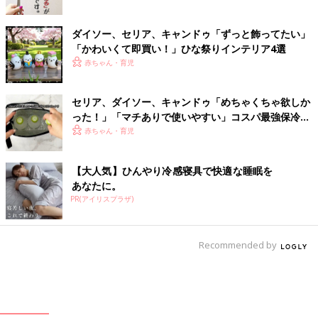
ダイソー、セリア、キャンドゥ「ずっと飾ってたい」
「かわいくて即買い！」ひな祭りインテリア4選
赤ちゃん・育児
セリア、ダイソー、キャンドゥ「めちゃくちゃ欲しか
った！」「マチありで使いやすい」コスパ最強保冷バ
ッグ4選
赤ちゃん・育児
【大人気】ひんやり冷感寝具で快適な睡眠を
あなたに。
PR(アイリスプラザ)
Recommended by