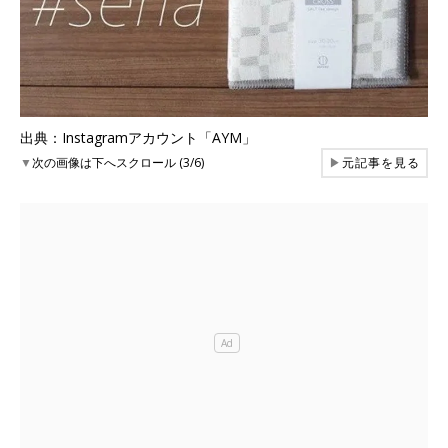
出典：Instagramアカウント「AYM」
▼
次の画像は下へスクロール (3/6)
▶
元記事を見る