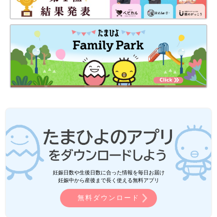
妊娠日数や生後日数に合った情報を毎日お届け
妊娠中から産後まで長く使える無料アプリ
無料ダウンロード