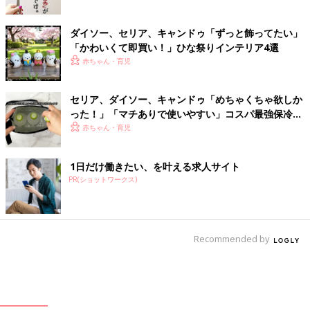
ダイソー、セリア、キャンドゥ「ずっと飾ってたい」
「かわいくて即買い！」ひな祭りインテリア4選
赤ちゃん・育児
セリア、ダイソー、キャンドゥ「めちゃくちゃ欲しか
った！」「マチありで使いやすい」コスパ最強保冷バ
ッグ4選
赤ちゃん・育児
1日だけ働きたい、を叶える求人サイト
PR(ショットワークス)
Recommended by