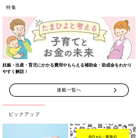
特集
かり
【ワクチン接種できるものも】妊婦の感染症対策、知っておい
連載一覧へ
ピックアップ