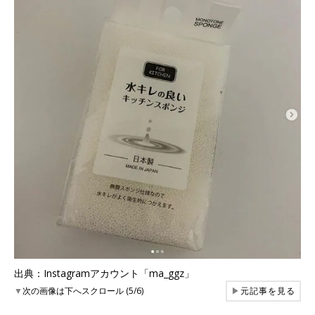
出典：Instagramアカウント「ma_ggz」
▼
次の画像は下へスクロール (5/6)
▶
元記事を見る