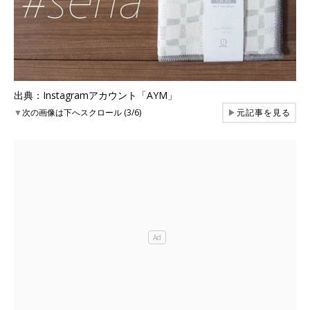
出典：Instagramアカウント「AYM」
▼
次の画像は下へスクロール (3/6)
▶
元記事を見る