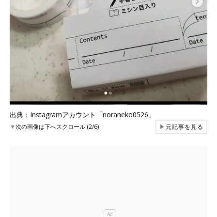
出典：Instagramアカウント「noraneko0526」
▼
次の画像は下へスクロール (2/6)
▶
元記事を見る