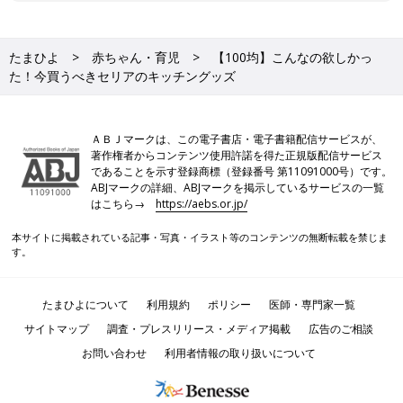
たまひよ
赤ちゃん・育児
【100均】こんなの欲しかっ
た！今買うべきセリアのキッチングッズ
ＡＢＪマークは、この電子書店・電子書籍配信サービスが、
著作権者からコンテンツ使用許諾を得た正規版配信サービス
であることを示す登録商標（登録番号 第11091000号）です。
ABJマークの詳細、ABJマークを掲示しているサービスの一覧
はこちら→
https://aebs.or.jp/
本サイトに掲載されている記事・写真・イラスト等のコンテンツの無断転載を禁じま
す。
たまひよについて
利用規約
ポリシー
医師・専門家一覧
サイトマップ
調査・プレスリリース・メディア掲載
広告のご相談
お問い合わせ
利用者情報の取り扱いについて