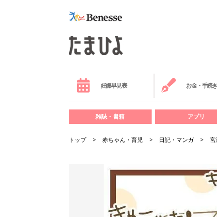
妊娠早見表
お金・手続
雑誌・書籍
アプリ
トップ
赤ちゃん・育児
日記・マンガ
宮