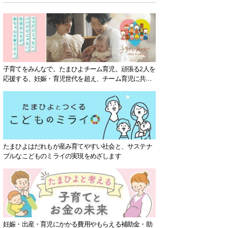
子育てをみんなで。たまひよチーム育児。頑張る2人を
応援する、妊娠・育児世代を超え、チーム育児に共感
する社会を目指していきます。
たまひよはだれもが産み育てやすい社会と、サステナ
ブルなこどものミライの実現をめざします
妊娠・出産・育児にかかる費用やもらえる補助金・助