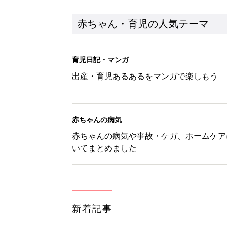
新着記事
セリア「優秀すぎる」「小さめバ
赤ちゃん・育児
見守る目線を写真に！ママのための撮
赤ちゃん・育児
『今、戦車待ち』に爆笑！ママた
赤ちゃん・育児
8月8日生まれはこんな人 365