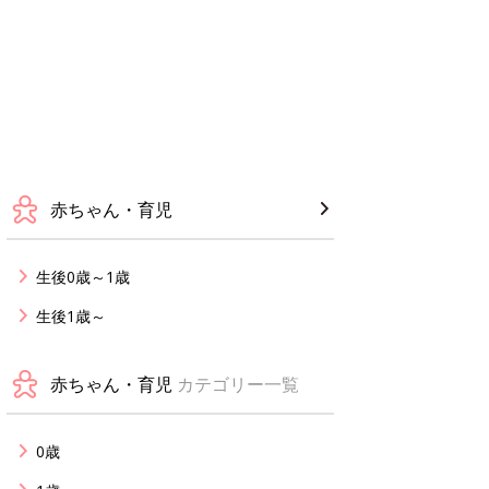
赤ちゃん・育児
生後0歳～1歳
生後1歳～
赤ちゃん・育児
カテゴリー一覧
0歳