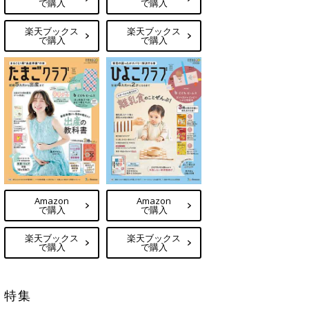
で購入
で購入
楽天ブックス
楽天ブックス
で購入
で購入
Amazon
Amazon
で購入
で購入
楽天ブックス
楽天ブックス
で購入
で購入
特集