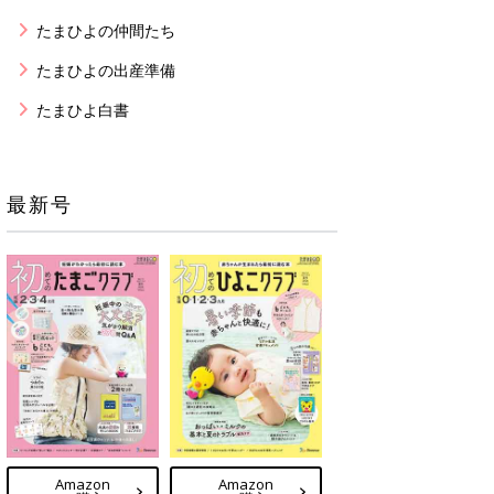
たまひよの仲間たち
たまひよの出産準備
たまひよ白書
最新号
Amazon
Amazon