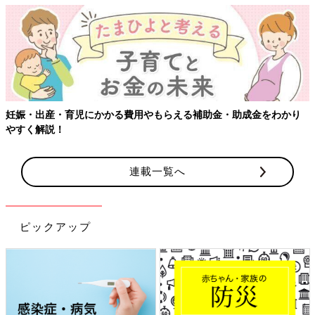
妊娠・出産・育児にかかる費用やもらえる補助金・助成金をわかり
やすく解説！
連載一覧へ
ピックアップ