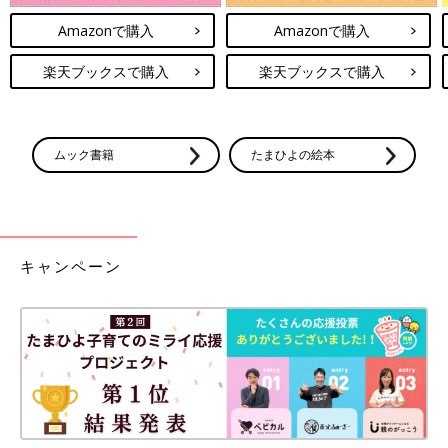
Amazonで購入
Amazonで購入
楽天ブックスで購入
楽天ブックスで購入
ムック書籍
たまひよの絵本
キャンペーン