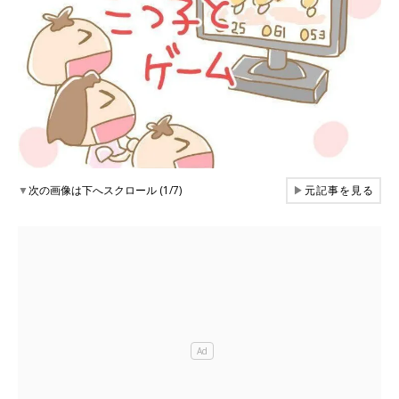
▼
次の画像は下へスクロール (1/7)
▶
元記事を見る