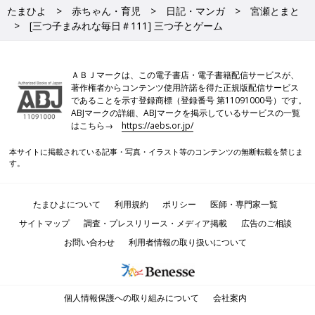
たまひよ
赤ちゃん・育児
日記・マンガ
宮瀬とまと
[三つ子まみれな毎日＃111] 三つ子とゲーム
ＡＢＪマークは、この電子書店・電子書籍配信サービスが、
著作権者からコンテンツ使用許諾を得た正規版配信サービス
であることを示す登録商標（登録番号 第11091000号）です。
ABJマークの詳細、ABJマークを掲示しているサービスの一覧
はこちら→
https://aebs.or.jp/
本サイトに掲載されている記事・写真・イラスト等のコンテンツの無断転載を禁じま
す。
たまひよについて
利用規約
ポリシー
医師・専門家一覧
サイトマップ
調査・プレスリリース・メディア掲載
広告のご相談
お問い合わせ
利用者情報の取り扱いについて
個人情報保護への取り組みについて
会社案内