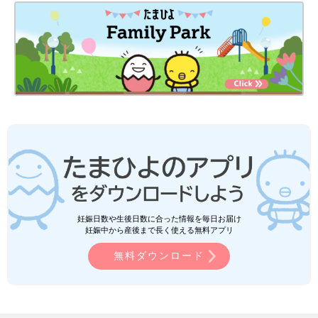
妊娠日数や生後日数に合った情報を毎日お届け
妊娠中から産後まで長く使える無料アプリ
無料ダウンロード