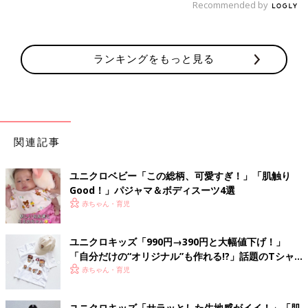
Recommended by
ランキングをもっと見る
関連記事
ユニクロベビー「この総柄、可愛すぎ！」「肌触り
Good！」パジャマ＆ボディスーツ4選
赤ちゃん・育児
ユニクロキッズ「990円→390円と大幅値下げ！」
「自分だけの“オリジナル”も作れる!?」話題のTシャ
ツ4選
赤ちゃん・育児
ユニクロキッズ「サラッとした生地感がイイ！」「肌