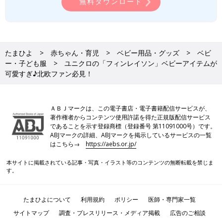
無料ダウンロード
たまひよ
赤ちゃん・育児
ベビー用品・グッズ
ベビ
ー・子ども服
ユニクロの「フィンレイソン」ベビーアイテムが
可愛すぎ♪北欧ファン必見！
ＡＢＪマークは、この電子書店・電子書籍配信サービスが、
著作権者からコンテンツ使用許諾を得た正規版配信サービス
であることを示す登録商標（登録番号 第11091000号）です。
ABJマークの詳細、ABJマークを掲示しているサービスの一覧
はこちら→
https://aebs.or.jp/
本サイトに掲載されている記事・写真・イラスト等のコンテンツの無断転載を禁じま
す。
たまひよについて
利用規約
ポリシー
医師・専門家一覧
サイトマップ
調査・プレスリリース・メディア掲載
広告のご相談