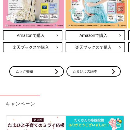
Amazonで購入
Amazonで購入
楽天ブックスで購入
楽天ブックスで購入
ムック書籍
たまひよの絵本
キャンペーン