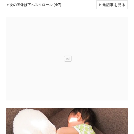
▼
次の画像は下へスクロール (4/7)
▶
元記事を見る