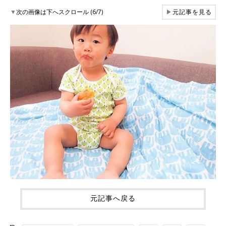
▼
次の画像は下へスクロール (6/7)
▶
元記事を見る
元記事へ戻る