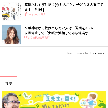
感謝されすぎ注意！[うちのこと。子ども２人育てて
ます！#195]
赤ちゃん・育児
リボ地獄から抜け出したい人は、返済を3～6
ヶ月停止して『大幅に減額してから返済す...
PR(渋谷法務総合事務所)
Recommended by
特集