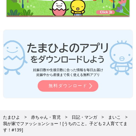
妊娠日数や生後日数に合った情報を毎日お届け
妊娠中から産後まで長く使える無料アプリ
無料ダウンロード
たまひよ
赤ちゃん・育児
日記・マンガ
まいこ
我が家でファッションショー！[うちのこと。子ども２人育ててま
す！#139]