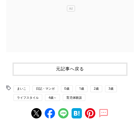
元記事へ戻る
まいこ
日記・マンガ
0歳
1歳
2歳
3歳
ライフスタイル
4歳～
育児体験談