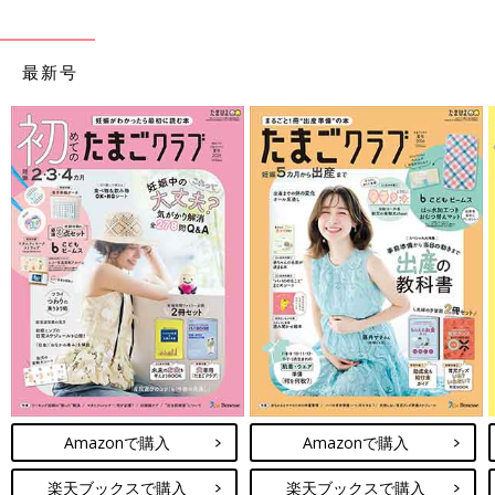
ことをめざしてさまざまな課題
を取材し、発信していきます
最新号
Amazonで購入
Amazonで購入
楽天ブックスで購入
楽天ブックスで購入