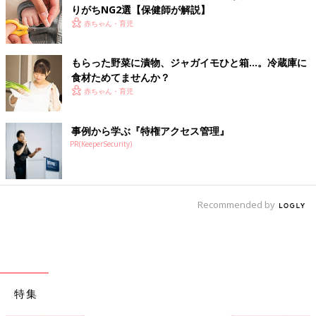
りがちNG2選【保健師が解説】
赤ちゃん・育児
もらった野菜に漬物、ジャガイモひと箱…。冷蔵庫に
食材ためてませんか？
赤ちゃん・育児
事例から学ぶ『特権アクセス管理』
PR(KeeperSecurity)
Recommended by
特集