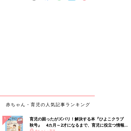
赤ちゃん・育児の人気記事ランキング
育児の困ったがズバリ！解決する本『ひよこクラブ
秋号』 4カ月～2才になるまで、育児に役立つ情報が
赤ちゃん・育児