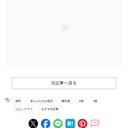
元記事へ戻る
授乳
赤ちゃんのお世話
離乳食
0歳
1歳
ひよこクラブ
おすすめ記事