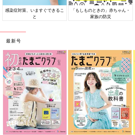
感染症対策、いますぐできるこ
「もしものときの」赤ちゃん・
と
家族の防災
最新号