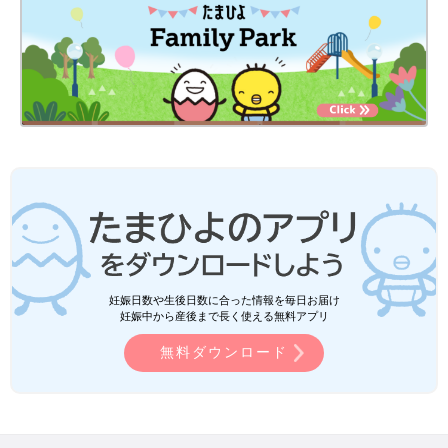
妊娠日数や生後日数に合った情報を毎日お届け
妊娠中から産後まで長く使える無料アプリ
無料ダウンロード