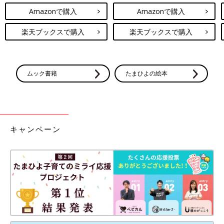
Amazonで購入
Amazonで購入
楽天ブックスで購入
楽天ブックスで購入
ムック書籍
たまひよの絵本
キャンペーン