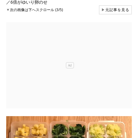
／6倍がゆいり卵のせ
▼
次の画像は下へスクロール (3/5)
▶
元記事を見る