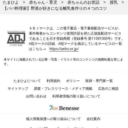
たまひよ
赤ちゃん・育児
赤ちゃんのお世話
授乳
【パパ料理家】野菜が好きになる離乳食作りの４つのコツ
ＡＢＪマークは、この電子書店・電子書籍配信サービスが、
著作権者からコンテンツ使用許諾を得た正規版配信サービス
であることを示す登録商標（登録番号 第11091000号）です。
ABJマークの詳細、ABJマークを掲示しているサービスの一覧
はこちら→
https://aebs.or.jp/
本サイトに掲載されている記事・写真・イラスト等のコンテンツの無断転載を禁じま
す。
たまひよについて
利用規約
ポリシー
医師・専門家一覧
サイトマップ
調査・プレスリリース・メディア掲載
広告のご相談
お問い合わせ
利用者情報の取り扱いについて
個人情報保護への取り組みについて
会社案内