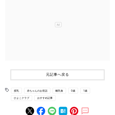
元記事へ戻る
授乳
赤ちゃんのお世話
離乳食
0歳
1歳
ひよこクラブ
おすすめ記事