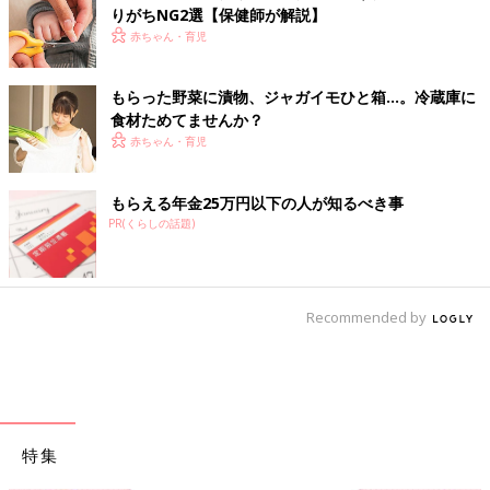
りがちNG2選【保健師が解説】
赤ちゃん・育児
もらった野菜に漬物、ジャガイモひと箱…。冷蔵庫に
食材ためてませんか？
赤ちゃん・育児
もらえる年金25万円以下の人が知るべき事
PR(くらしの話題)
Recommended by
特集