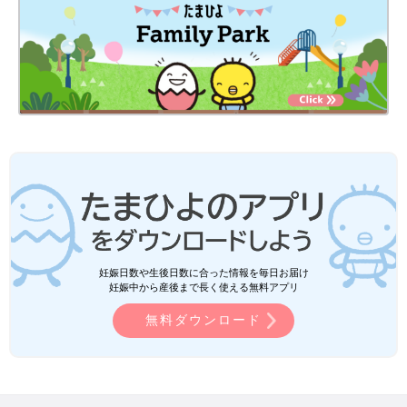
妊娠日数や生後日数に合った情報を毎日お届け
妊娠中から産後まで長く使える無料アプリ
無料ダウンロード