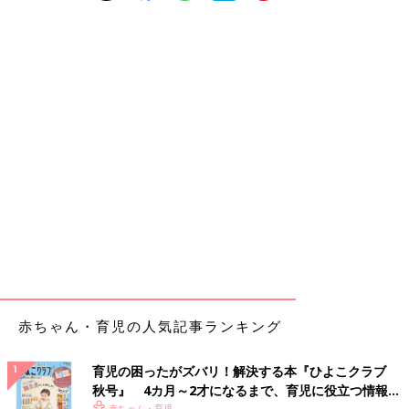
赤ちゃん・育児の人気記事ランキング
育児の困ったがズバリ！解決する本『ひよこクラブ
秋号』 4カ月～2才になるまで、育児に役立つ情報が
赤ちゃん・育児