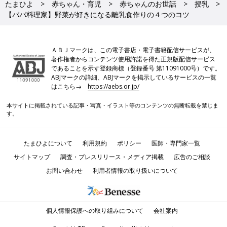
たまひよ
赤ちゃん・育児
赤ちゃんのお世話
授乳
【パパ料理家】野菜が好きになる離乳食作りの４つのコツ
ＡＢＪマークは、この電子書店・電子書籍配信サービスが、
著作権者からコンテンツ使用許諾を得た正規版配信サービス
であることを示す登録商標（登録番号 第11091000号）です。
ABJマークの詳細、ABJマークを掲示しているサービスの一覧
はこちら→
https://aebs.or.jp/
本サイトに掲載されている記事・写真・イラスト等のコンテンツの無断転載を禁じま
す。
たまひよについて
利用規約
ポリシー
医師・専門家一覧
サイトマップ
調査・プレスリリース・メディア掲載
広告のご相談
お問い合わせ
利用者情報の取り扱いについて
個人情報保護への取り組みについて
会社案内