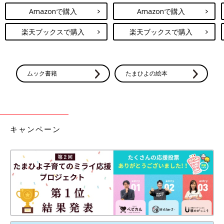
Amazonで購入
Amazonで購入
楽天ブックスで購入
楽天ブックスで購入
ムック書籍
たまひよの絵本
キャンペーン