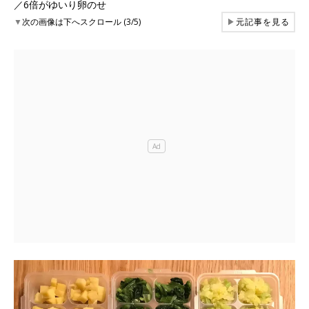
／6倍がゆいり卵のせ
▼
次の画像は下へスクロール (3/5)
▶
元記事を見る