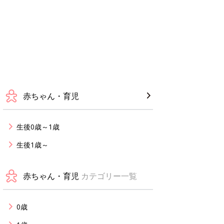
赤ちゃん・育児
生後0歳～1歳
生後1歳～
赤ちゃん・育児
カテゴリー一覧
0歳