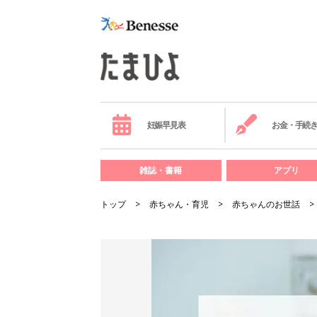
妊娠早見表
お金・手続
雑誌・書籍
アプリ
トップ
赤ちゃん・育児
赤ちゃんのお世話