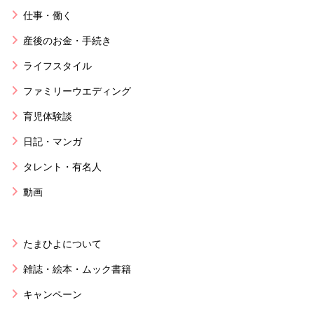
仕事・働く
産後のお金・手続き
ライフスタイル
ファミリーウエディング
育児体験談
日記・マンガ
タレント・有名人
動画
たまひよについて
雑誌・絵本・ムック書籍
キャンペーン