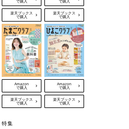
で購入
で購入
楽天ブックス
楽天ブックス
で購入
で購入
Amazon
Amazon
で購入
で購入
楽天ブックス
楽天ブックス
で購入
で購入
特集