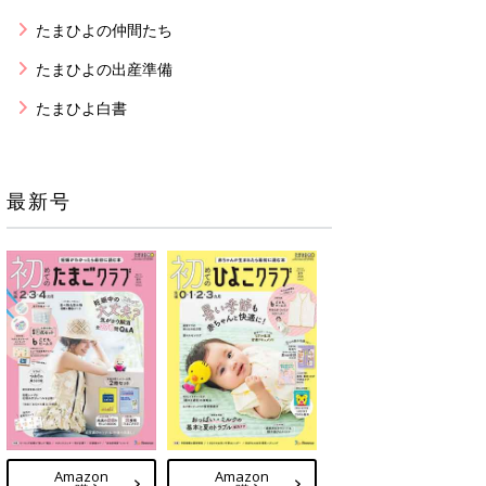
たまひよの仲間たち
たまひよの出産準備
たまひよ白書
最新号
Amazon
Amazon