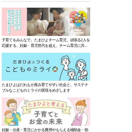
子育てをみんなで。たまひよチーム育児。頑張る2人を
応援する、妊娠・育児世代を超え、チーム育児に共感
する社会を目指していきます。
たまひよはだれもが産み育てやすい社会と、サステナ
ブルなこどものミライの実現をめざします
妊娠・出産・育児にかかる費用やもらえる補助金・助