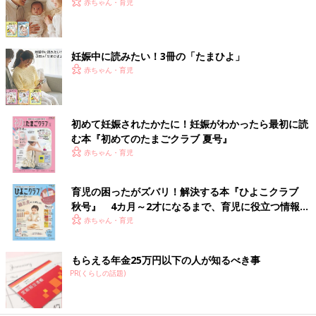
赤ちゃん・育児
妊娠中に読みたい！3冊の「たまひよ」
赤ちゃん・育児
初めて妊娠されたかたに！妊娠がわかったら最初に読
む本『初めてのたまごクラブ 夏号』
赤ちゃん・育児
育児の困ったがズバリ！解決する本『ひよこクラブ
秋号』 4カ月～2才になるまで、育児に役立つ情報が
いっぱい！
赤ちゃん・育児
もらえる年金25万円以下の人が知るべき事
PR(くらしの話題)