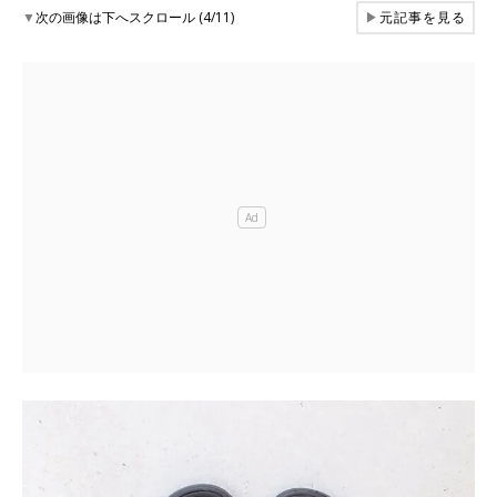
▼
次の画像は下へスクロール (4/11)
▶
元記事を見る