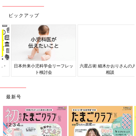
ピックアップ
日本外来小児科学会リーフレッ
六星占術 細木かおりさんの人生
ト検討会
相談
最新号