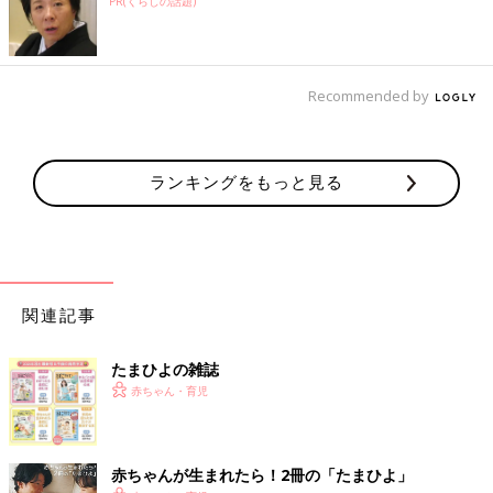
PR(くらしの話題)
Recommended by
ランキングをもっと見る
関連記事
たまひよの雑誌
赤ちゃん・育児
赤ちゃんが生まれたら！2冊の「たまひよ」