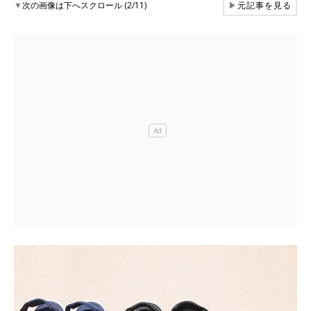
▼
次の画像は下へスクロール (2/11)
▶
元記事を見る