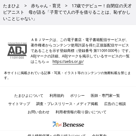
たまひよ
赤ちゃん・育児
17歳でデビュー！自閉症の天才
ピアニスト 母が語る「子育てで人の手を借りることは、恥ずかし
いことじゃない」
ＡＢＪマークは、この電子書店・電子書籍配信サービスが、
著作権者からコンテンツ使用許諾を得た正規版配信サービス
であることを示す登録商標（登録番号 第11091000号）です。
ABJマークの詳細、ABJマークを掲示しているサービスの一覧
はこちら→
https://aebs.or.jp/
本サイトに掲載されている記事・写真・イラスト等のコンテンツの無断転載を禁じま
す。
たまひよについて
利用規約
ポリシー
医師・専門家一覧
サイトマップ
調査・プレスリリース・メディア掲載
広告のご相談
お問い合わせ
利用者情報の取り扱いについて
個人情報保護への取り組みについて
会社案内