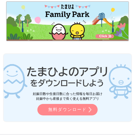
妊娠日数や生後日数に合った情報を毎日お届け
妊娠中から産後まで長く使える無料アプリ
無料ダウンロード