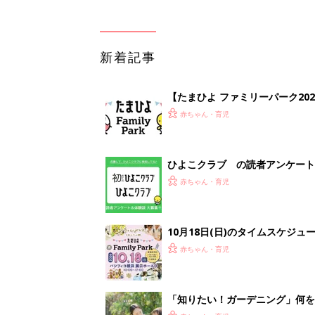
新着記事
【たまひよ ファミリーパーク20
赤ちゃん・育児
ひよこクラブ の読者アンケート
赤ちゃん・育児
10月18日(日)のタイムスケジュ
赤ちゃん・育児
「知りたい！ガーデニング」何