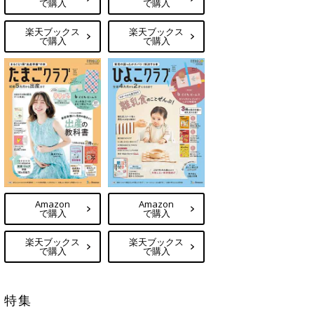
で購入
で購入
楽天ブックス
楽天ブックス
で購入
で購入
Amazon
Amazon
で購入
で購入
楽天ブックス
楽天ブックス
で購入
で購入
特集