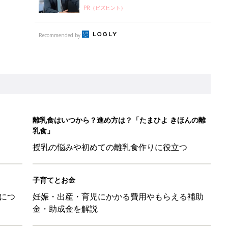
PR（ビズヒント）
Recommended by
離乳食はいつから？進め方は？「たまひよ きほんの離
乳食」
授乳の悩みや初めての離乳食作りに役立つ
子育てとお金
につ
妊娠・出産・育児にかかる費用やもらえる補助
金・助成金を解説