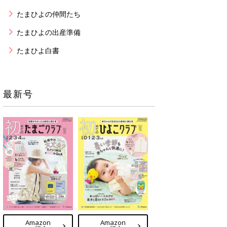
たまひよの仲間たち
たまひよの出産準備
たまひよ白書
最新号
Amazon
Amazon