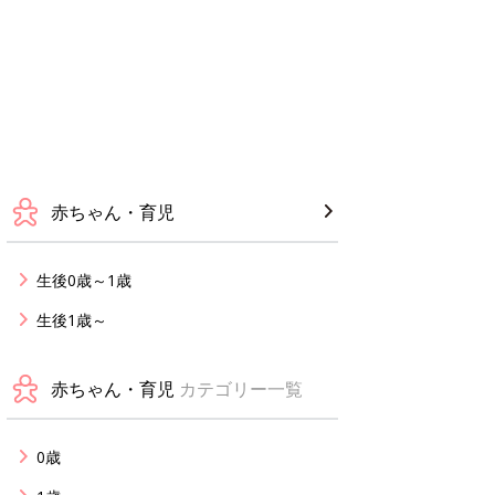
赤ちゃん・育児
生後0歳～1歳
生後1歳～
赤ちゃん・育児
カテゴリー一覧
0歳