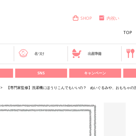
SHOP
内祝い
TOP
き
名づけ
出産準備
SNS
キャンペーン
【専門家監修】洗濯機にほうりこんでもいいの？ ぬいぐるみや、おもちゃの