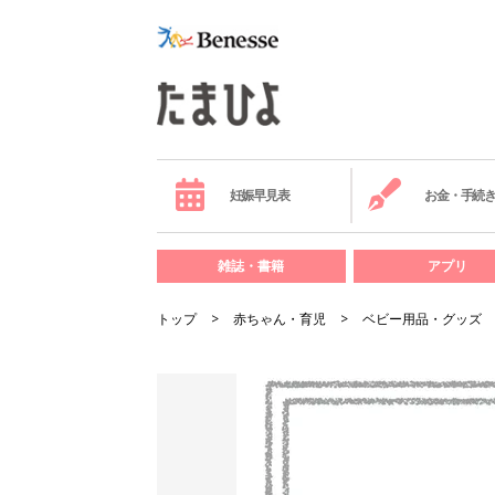
妊娠早見表
お金・手続
雑誌・書籍
アプリ
トップ
赤ちゃん・育児
ベビー用品・グッズ