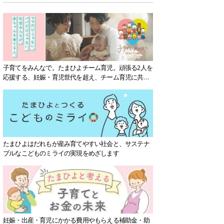
子育てをみんなで。たまひよチーム育児。頑張る2人を
応援する、妊娠・育児世代を超え、チーム育児に共感
する社会を目指していきます。
たまひよはだれもが産み育てやすい社会と、サステナ
ブルなこどものミライの実現をめざします
妊娠・出産・育児にかかる費用やもらえる補助金・助