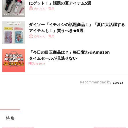
にゲット！」話題の夏アイテム5選
赤ちゃん・育児
ダイソー「イチオシの話題商品！」「夏に大活躍する
アイテムも！」買うべき★5選
赤ちゃん・育児
「今日の目玉商品は？」毎日変わるAmazon
タイムセールが見逃せない
PR(Amazon)
Recommended by
特集