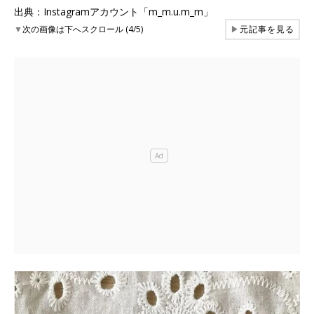
出典：Instagramアカウント「m_m.u.m_m」
▼
次の画像は下へスクロール (4/5)
▶
元記事を見る