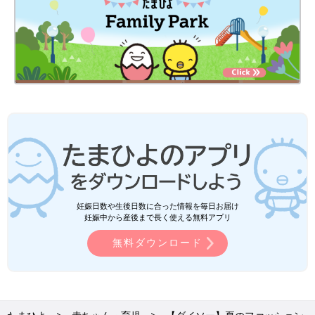
妊娠日数や生後日数に合った情報を毎日お届け
妊娠中から産後まで長く使える無料アプリ
無料ダウンロード