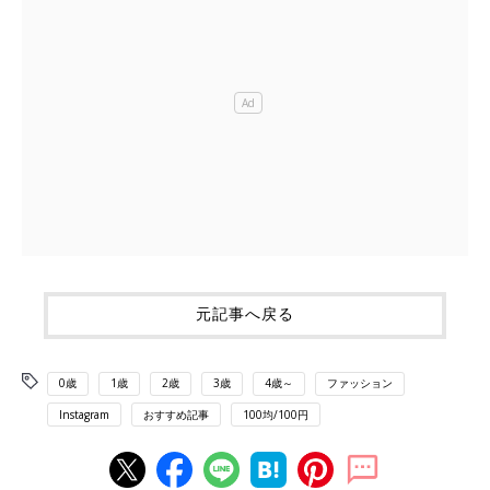
元記事へ戻る
0歳
1歳
2歳
3歳
4歳～
ファッション
Instagram
おすすめ記事
100均/100円