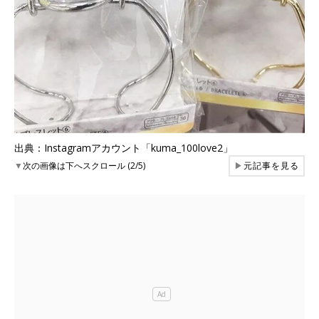
出典：Instagramアカウント「kuma_100love2」
▼
次の画像は下へスクロール (2/5)
▶
元記事を見る