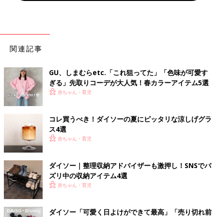
関連記事
GU、しまむらetc.「これ狙ってた」「色味が可愛す
ぎる」先取りコーデが大人気！春カラーアイテム5選
赤ちゃん・育児
コレ買うべき！ダイソーの夏にピッタリな涼しげグラ
ス4選
赤ちゃん・育児
ダイソー｜整理収納アドバイザーも激押し！SNSでバ
ズリ中の収納アイテム4選
赤ちゃん・育児
ダイソー「可愛く日よけができて最高」「売り切れ前