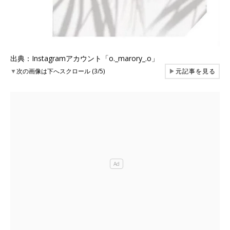
出典：Instagramアカウント「o._marory_.o」
▼
次の画像は下へスクロール (3/5)
▶
元記事を見る