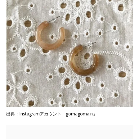
出典：Instagramアカウント「gomagoma.n」