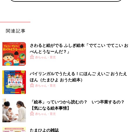
関連記事
さわると絵がでる ふしぎ絵本「でてこい でてこい お
べんとうなーんだ？」
赤ちゃん・育児
バイリンガルでうたえる！にほんご えいご おうたえ
ほん（たまひよ おうた絵本）
赤ちゃん・育児
「絵本」っていつから読むの？ いつ卒業するの？
【気になる絵本事情】
赤ちゃん・育児
たまひよの雑誌