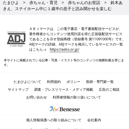
たまひよ
赤ちゃん・育児
赤ちゃんのお世話
鈴木あ
きえ、ステイホーム中に１歳半の息子と読み聞かせを楽しむ
ＡＢＪマークは、この電子書店・電子書籍配信サービスが、
著作権者からコンテンツ使用許諾を得た正規版配信サービス
であることを示す登録商標（登録番号 第11091000号）です。
ABJマークの詳細、ABJマークを掲示しているサービスの一覧
はこちら→
https://aebs.or.jp/
本サイトに掲載されている記事・写真・イラスト等のコンテンツの無断転載を禁じま
す。
たまひよについて
利用規約
ポリシー
医師・専門家一覧
サイトマップ
調査・プレスリリース・メディア掲載
広告のご相談
お問い合わせ
利用者情報の取り扱いについて
個人情報保護への取り組みについて
会社案内