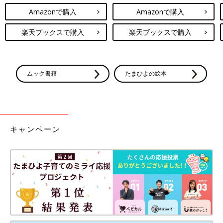
Amazonで購入
Amazonで購入
楽天ブックスで購入
楽天ブックスで購入
ムック書籍
たまひよの絵本
キャンペーン