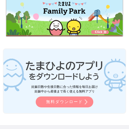
妊娠日数や生後日数に合った情報を毎日お届け
妊娠中から産後まで長く使える無料アプリ
無料ダウンロード