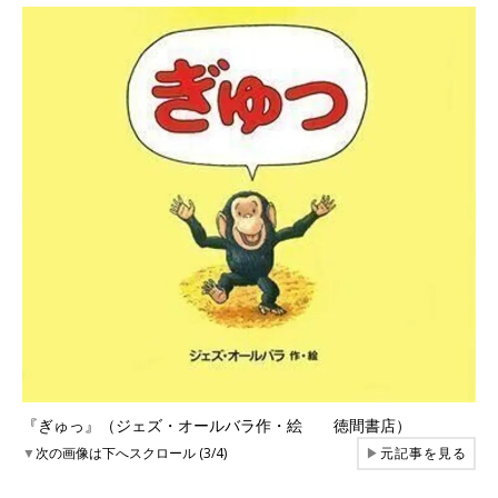
『ぎゅっ』（ジェズ・オールバラ作・絵 徳間書店）
▼
次の画像は下へスクロール (3/4)
▶
元記事を見る