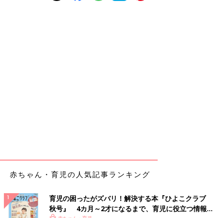
赤ちゃん・育児の人気記事ランキング
育児の困ったがズバリ！解決する本『ひよこクラブ
秋号』 4カ月～2才になるまで、育児に役立つ情報が
赤ちゃん・育児