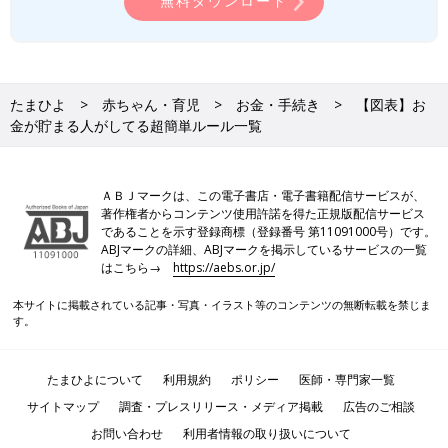
無料ダウンロード
たまひよ
赤ちゃん・育児
お金・手続き
【図表】お
金が貯まる人がしてる超簡単ルール一覧
ＡＢＪマークは、この電子書店・電子書籍配信サービスが、
著作権者からコンテンツ使用許諾を得た正規版配信サービス
であることを示す登録商標（登録番号 第11091000号）です。
ABJマークの詳細、ABJマークを掲示しているサービスの一覧
はこちら→
https://aebs.or.jp/
本サイトに掲載されている記事・写真・イラスト等のコンテンツの無断転載を禁じま
す。
たまひよについて
利用規約
ポリシー
医師・専門家一覧
サイトマップ
調査・プレスリリース・メディア掲載
広告のご相談
お問い合わせ
利用者情報の取り扱いについて