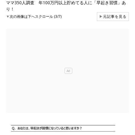
ママ350人調査 年100万円以上貯めてる人に「早起き習慣」あ
り！
▼
次の画像は下へスクロール (3/7)
▶
元記事を見る