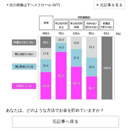
▼
次の画像は下へスクロール (6/7)
▶
元記事を見る
あなたは、どのような方法でお金を貯めていますか？
元記事へ戻る