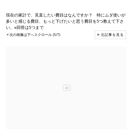
現在の家計で、見直したい費目はなんですか？ 特にムダ使いが
多いと感じる費目、もっと下げたいと思う費目を5つ教えて下さ
い。※回答は5つまで
▼
次の画像は下へスクロール (5/7)
▶
元記事を見る