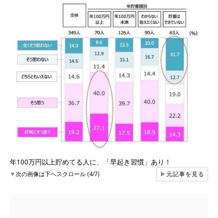
年100万円以上貯めてる人に、「早起き習慣」あり！
▼
次の画像は下へスクロール (4/7)
▶
元記事を見る