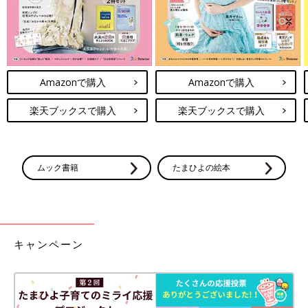
Amazonで購入
Amazonで購入
楽天ブックスで購入
楽天ブックスで購入
ムック書籍
たまひよの絵本
キャンペーン