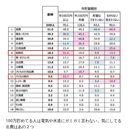
100万貯めてる人は電気や水道にガミガミ言わない。気にしてる
出費はあの２つ