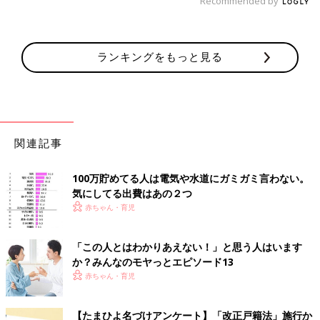
Recommended by
ランキングをもっと見る
関連記事
100万貯めてる人は電気や水道にガミガミ言わない。
気にしてる出費はあの２つ
赤ちゃん・育児
「この人とはわかりあえない！」と思う人はいます
か？みんなのモヤっとエピソード13
赤ちゃん・育児
【たまひよ名づけアンケート】「改正戸籍法」施行か