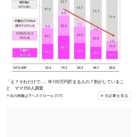
「え？それだけで…」年100万円貯まる人の７割がしているこ
と ママ350人調査
▼
次の画像は下へスクロール (1/7)
▶
元記事を見る